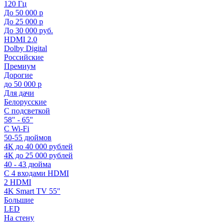
120 Гц
До 50 000 р
До 25 000 р
До 30 000 руб.
HDMI 2.0
Dolby Digital
Российские
Премиум
Дорогие
до 50 000 р
Для дачи
Белорусские
С подсветкой
58" - 65"
С Wi-Fi
50-55 дюймов
4К до 40 000 рублей
4К до 25 000 рублей
40 - 43 дюйма
С 4 входами HDMI
2 HDMI
4K Smart TV 55"
Большие
LED
На стену