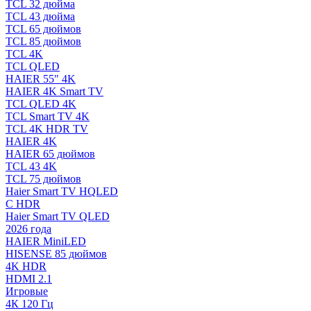
TCL 32 дюйма
TCL 43 дюйма
TCL 65 дюймов
TCL 85 дюймов
TCL 4K
TCL QLED
HAIER 55" 4K
HAIER 4K Smart TV
TCL QLED 4K
TCL Smart TV 4K
TCL 4K HDR TV
HAIER 4K
HAIER 65 дюймов
TCL 43 4K
TCL 75 дюймов
Haier Smart TV HQLED
С HDR
Haier Smart TV QLED
2026 года
HAIER MiniLED
HISENSE 85 дюймов
4K HDR
HDMI 2.1
Игровые
4К 120 Гц