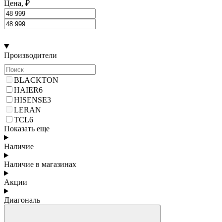
Цена, ₽
Производители
BLACKTON
HAIER
6
HISENSE
3
LERAN
TCL
6
Показать еще
Наличие
Наличие в магазинах
Акции
Диагональ