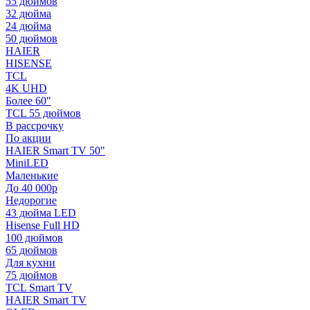
55 дюймов
32 дюйма
24 дюйма
50 дюймов
HAIER
HISENSE
TCL
4K UHD
Более 60"
TCL 55 дюймов
В рассрочку
По акции
HAIER Smart TV 50"
MiniLED
Маленькие
До 40 000р
Недорогие
43 дюйма LED
Hisense Full HD
100 дюймов
65 дюймов
Для кухни
75 дюймов
TCL Smart TV
HAIER Smart TV