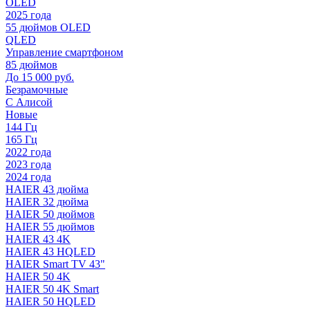
OLED
2025 года
55 дюймов OLED
QLED
Управление смартфоном
85 дюймов
До 15 000 руб.
Безрамочные
С Алисой
Новые
144 Гц
165 Гц
2022 года
2023 года
2024 года
HAIER 43 дюйма
HAIER 32 дюйма
HAIER 50 дюймов
HAIER 55 дюймов
HAIER 43 4K
HAIER 43 HQLED
HAIER Smart TV 43"
HAIER 50 4K
HAIER 50 4K Smart
HAIER 50 HQLED