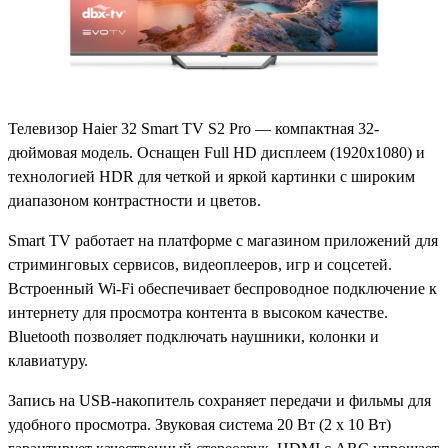
Телевизор Haier 32 Smart TV S2 Pro — компактная 32-
дюймовая модель. Оснащен Full HD дисплеем (1920x1080) и
технологией HDR для четкой и яркой картинки с широким
диапазоном контрастности и цветов.
Smart TV работает на платформе с магазином приложений для
стриминговых сервисов, видеоплееров, игр и соцсетей.
Встроенный Wi-Fi обеспечивает беспроводное подключение к
интернету для просмотра контента в высоком качестве.
Bluetooth позволяет подключать наушники, колонки и
клавиатуру.
Запись на USB-накопитель сохраняет передачи и фильмы для
удобного просмотра. Звуковая система 20 Вт (2 x 10 Вт)