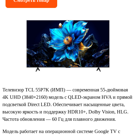
Смотреть товар
Телевизор TCL 55P7K (ИМП) — современная 55-дюймовая
4K UHD (3840×2160) модель с QLED-экраном HVA и прямой
подсветкой Direct LED. Обеспечивает насыщенные цвета,
высокую яркость и поддержку HDR10+, Dolby Vision, HLG.
Частота обновления — 60 Гц для плавного движения.
Модель работает на операционной системе Google TV с