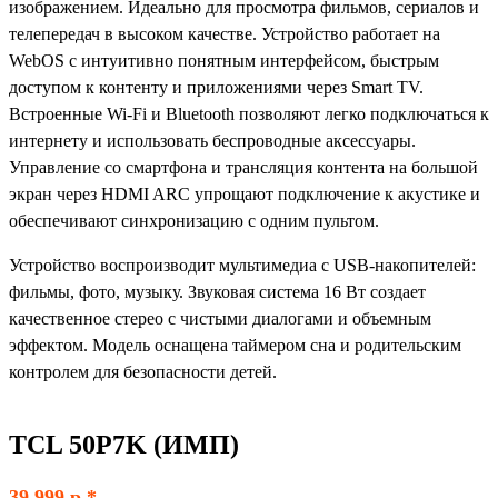
изображением. Идеально для просмотра фильмов, сериалов и
телепередач в высоком качестве. Устройство работает на
WebOS с интуитивно понятным интерфейсом, быстрым
доступом к контенту и приложениями через Smart TV.
Встроенные Wi-Fi и Bluetooth позволяют легко подключаться к
интернету и использовать беспроводные аксессуары.
Управление со смартфона и трансляция контента на большой
экран через HDMI ARC упрощают подключение к акустике и
обеспечивают синхронизацию с одним пультом.
Устройство воспроизводит мультимедиа с USB-накопителей:
фильмы, фото, музыку. Звуковая система 16 Вт создает
качественное стерео с чистыми диалогами и объемным
эффектом. Модель оснащена таймером сна и родительским
контролем для безопасности детей.
TCL 50P7K (ИМП)
39 999 р.*