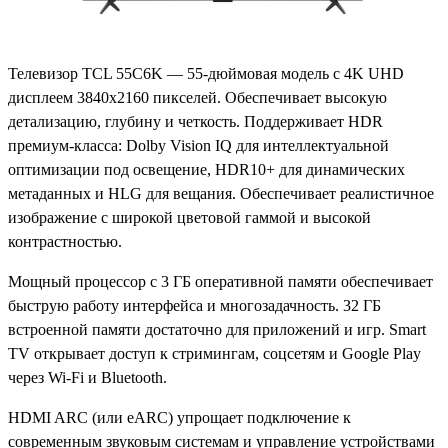
Телевизор TCL 55C6K — 55-дюймовая модель с 4K UHD
дисплеем 3840x2160 пикселей. Обеспечивает высокую
детализацию, глубину и четкость. Поддерживает HDR
премиум-класса: Dolby Vision IQ для интеллектуальной
оптимизации под освещение, HDR10+ для динамических
метаданных и HLG для вещания. Обеспечивает реалистичное
изображение с широкой цветовой гаммой и высокой
контрастностью.
Мощный процессор с 3 ГБ оперативной памяти обеспечивает
быструю работу интерфейса и многозадачность. 32 ГБ
встроенной памяти достаточно для приложений и игр. Smart
TV открывает доступ к стримингам, соцсетям и Google Play
через Wi-Fi и Bluetooth.
HDMI ARC (или eARC) упрощает подключение к
современным звуковым системам и управление устройствами