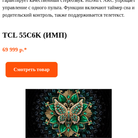
гарантирует качественный стереозвук. HDMI с ARC упрощает
управление с одного пульта. Функции включают таймер сна и
родительский контроль, также поддерживается телетекст.
TCL 55C6K (ИМП)
69 999 р.*
Смотреть товар