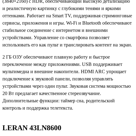
(3840×2160) с HDR, обеспечивающий высокую детализацию
и реалистичную картинку с глубокими тенями и яркими
оттенками. Работает на Smart TV, поддерживая стриминговые
сервисы, приложения и игры. Wi-Fi и Bluetooth обеспечивают
стабильное соединение с интернетом и внешними
устройствами. Управление со смартфона позволяет
использовать его как пульт и транслировать контент на экран.
2 ГБ ОЗУ обеспечивают плавную работу и быстрое
переключение между приложениями. USB поддерживает
мультимедиа и внешние накопители. HDMI ARC упрощает
подключение к звуковой панели, позволяя управлять
устройствами через один пульт. Звуковая система мощностью
20 Вт предлагает качественное стереозвучание.
Дополнительные функции: таймер сна, родительский
контроль и поддержка телетекста.
LERAN 43LN8600