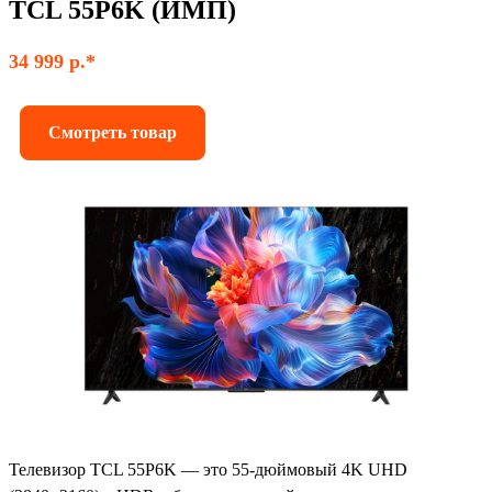
TCL 55P6K (ИМП)
34 999 р.*
Смотреть товар
Телевизор TCL 55P6K — это 55-дюймовый 4K UHD