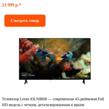
23 999 р.*
Смотреть товар
Телевизор Leran 43LN8600 — современная 43-дюймовая Full
HD модель с четким, детализированным и ярким