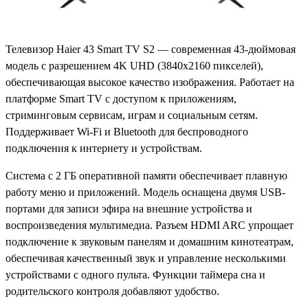
Телевизор Haier 43 Smart TV S2 — современная 43-дюймовая
модель с разрешением 4K UHD (3840x2160 пикселей),
обеспечивающая высокое качество изображения. Работает на
платформе Smart TV с доступом к приложениям,
стриминговым сервисам, играм и социальным сетям.
Поддерживает Wi-Fi и Bluetooth для беспроводного
подключения к интернету и устройствам.
Система с 2 ГБ оперативной памяти обеспечивает плавную
работу меню и приложений. Модель оснащена двумя USB-
портами для записи эфира на внешние устройства и
воспроизведения мультимедиа. Разъем HDMI ARC упрощает
подключение к звуковым панелям и домашним кинотеатрам,
обеспечивая качественный звук и управление несколькими
устройствами с одного пульта. Функции таймера сна и
родительского контроля добавляют удобство.