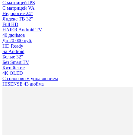
С матрицей IPS
С матрицей VA
Недорогие 24"
Яндекс ТВ 32"
Full HD
HAIER Android TV
40 дюймов
До 20 000 руб.
HD Ready
на Android
Белые 32"
Без Smart TV
Китайские
4K OLED
С голосовым управлением
HISENSE 43 дюйма