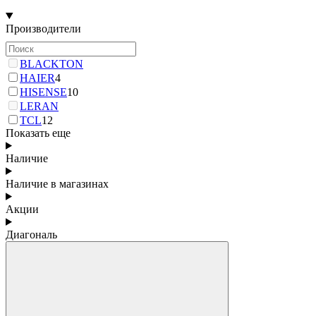
Производители
BLACKTON
HAIER
4
HISENSE
10
LERAN
TCL
12
Показать еще
Наличие
Наличие в магазинах
Акции
Диагональ