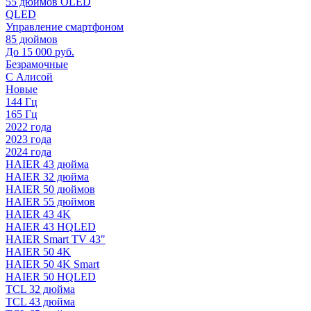
55 дюймов OLED
QLED
Управление смартфоном
85 дюймов
До 15 000 руб.
Безрамочные
С Алисой
Новые
144 Гц
165 Гц
2022 года
2023 года
2024 года
HAIER 43 дюйма
HAIER 32 дюйма
HAIER 50 дюймов
HAIER 55 дюймов
HAIER 43 4K
HAIER 43 HQLED
HAIER Smart TV 43"
HAIER 50 4K
HAIER 50 4K Smart
HAIER 50 HQLED
TCL 32 дюйма
TCL 43 дюйма