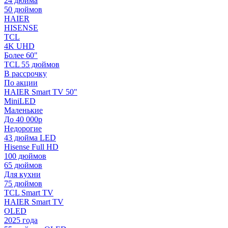
24 дюйма
50 дюймов
HAIER
HISENSE
TCL
4K UHD
Более 60"
TCL 55 дюймов
В рассрочку
По акции
HAIER Smart TV 50"
MiniLED
Маленькие
До 40 000р
Недорогие
43 дюйма LED
Hisense Full HD
100 дюймов
65 дюймов
Для кухни
75 дюймов
TCL Smart TV
HAIER Smart TV
OLED
2025 года