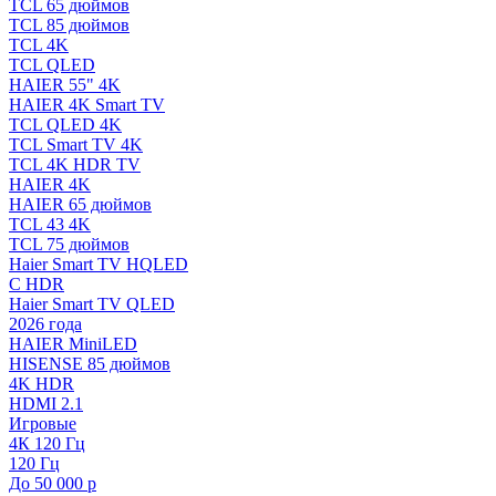
TCL 65 дюймов
TCL 85 дюймов
TCL 4K
TCL QLED
HAIER 55" 4K
HAIER 4K Smart TV
TCL QLED 4K
TCL Smart TV 4K
TCL 4K HDR TV
HAIER 4K
HAIER 65 дюймов
TCL 43 4K
TCL 75 дюймов
Haier Smart TV HQLED
С HDR
Haier Smart TV QLED
2026 года
HAIER MiniLED
HISENSE 85 дюймов
4K HDR
HDMI 2.1
Игровые
4К 120 Гц
120 Гц
До 50 000 р