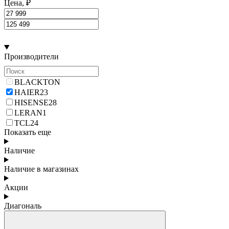
Цена, ₽
Производители
BLACKTON
HAIER
23
HISENSE
28
LERAN
1
TCL
24
Показать еще
Наличие
Наличие в магазинах
Акции
Диагональ