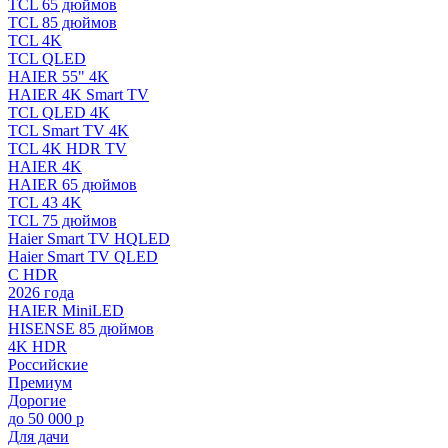
TCL 65 дюймов
TCL 85 дюймов
TCL 4K
TCL QLED
HAIER 55" 4K
HAIER 4K Smart TV
TCL QLED 4K
TCL Smart TV 4K
TCL 4K HDR TV
HAIER 4K
HAIER 65 дюймов
TCL 43 4K
TCL 75 дюймов
Haier Smart TV HQLED
Haier Smart TV QLED
С HDR
2026 года
HAIER MiniLED
HISENSE 85 дюймов
4K HDR
Российские
Премиум
Дорогие
до 50 000 р
Для дачи