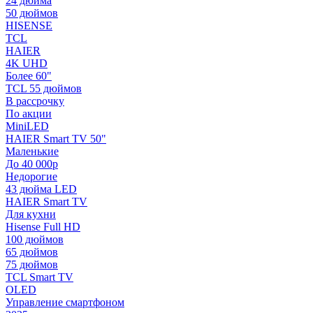
24 дюйма
50 дюймов
HISENSE
TCL
HAIER
4K UHD
Более 60"
TCL 55 дюймов
В рассрочку
По акции
MiniLED
HAIER Smart TV 50"
Маленькие
До 40 000р
Недорогие
43 дюйма LED
HAIER Smart TV
Для кухни
Hisense Full HD
100 дюймов
65 дюймов
75 дюймов
TCL Smart TV
OLED
Управление смартфоном