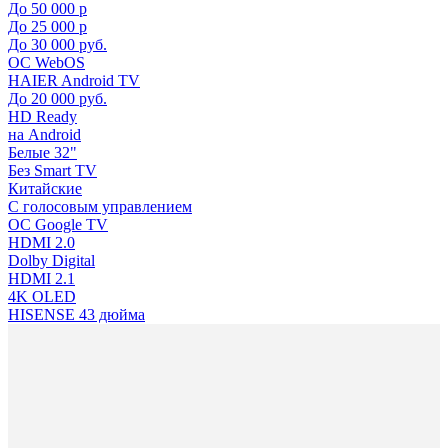
До 50 000 р
До 25 000 р
До 30 000 руб.
ОС WebOS
HAIER Android TV
До 20 000 руб.
HD Ready
на Android
Белые 32"
Без Smart TV
Китайские
С голосовым управлением
ОС Google TV
HDMI 2.0
Dolby Digital
HDMI 2.1
4K OLED
HISENSE 43 дюйма