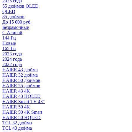
2025 года
55 дюймов OLED
QLED
85 дюймов
До 15 000 руб.
Безрамочные
С Алисой
144 Гц
Новые
165 Гц
2023 года
2024 года
2022 года
HAIER 43 дюйма
HAIER 32 дюйма
HAIER 50 дюймов
HAIER 55 дюймов
HAIER 43 4K
HAIER 43 HQLED
HAIER Smart TV 43"
HAIER 50 4K
HAIER 50 4K Smart
HAIER 50 HQLED
TCL 32 дюйма
TCL 43 дюйма