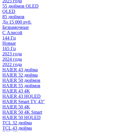
2025 года
55 дюймов OLED
QLED
85 дюймов
До 15 000 руб.
Безрамочные
С Алисой
144 Гц
Новые
165 Гц
2023 года
2024 года
2022 года
HAIER 43 дюйма
HAIER 32 дюйма
HAIER 50 дюймов
HAIER 55 дюймов
HAIER 43 4K
HAIER 43 HQLED
HAIER Smart TV 43"
HAIER 50 4K
HAIER 50 4K Smart
HAIER 50 HQLED
TCL 32 дюйма
TCL 43 дюйма