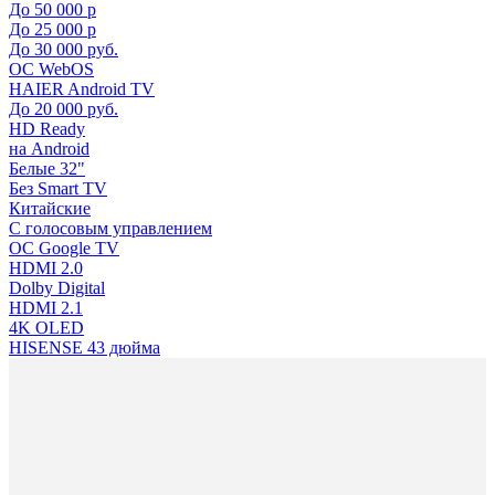
До 50 000 р
До 25 000 р
До 30 000 руб.
ОС WebOS
HAIER Android TV
До 20 000 руб.
HD Ready
на Android
Белые 32"
Без Smart TV
Китайские
С голосовым управлением
ОС Google TV
HDMI 2.0
Dolby Digital
HDMI 2.1
4K OLED
HISENSE 43 дюйма