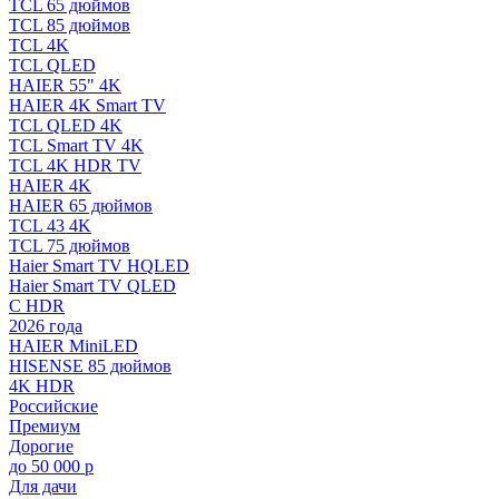
TCL 65 дюймов
TCL 85 дюймов
TCL 4K
TCL QLED
HAIER 55" 4K
HAIER 4K Smart TV
TCL QLED 4K
TCL Smart TV 4K
TCL 4K HDR TV
HAIER 4K
HAIER 65 дюймов
TCL 43 4K
TCL 75 дюймов
Haier Smart TV HQLED
Haier Smart TV QLED
С HDR
2026 года
HAIER MiniLED
HISENSE 85 дюймов
4K HDR
Российские
Премиум
Дорогие
до 50 000 р
Для дачи