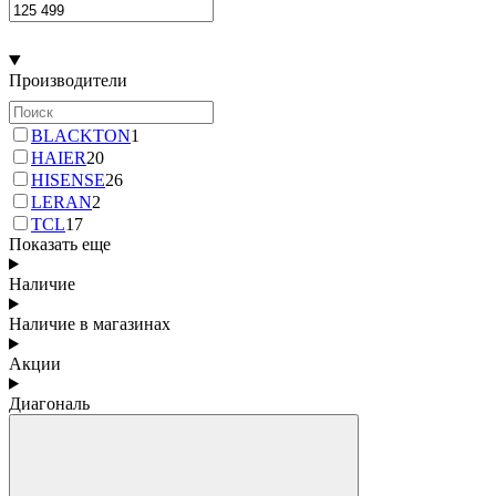
Производители
BLACKTON
1
HAIER
20
HISENSE
26
LERAN
2
TCL
17
Показать еще
Наличие
Наличие в магазинах
Акции
Диагональ