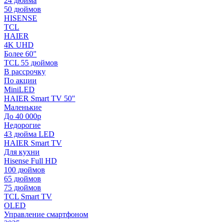
24 дюйма
50 дюймов
HISENSE
TCL
HAIER
4K UHD
Более 60"
TCL 55 дюймов
В рассрочку
По акции
MiniLED
HAIER Smart TV 50"
Маленькие
До 40 000р
Недорогие
43 дюйма LED
HAIER Smart TV
Для кухни
Hisense Full HD
100 дюймов
65 дюймов
75 дюймов
TCL Smart TV
OLED
Управление смартфоном