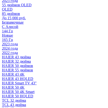
2025 года
55 дюймов OLED
QLED
85 дюймов
До 15 000 руб.
Безрамочные
С Алисой
144 Гц
Новые
165 Гц
2023 года
2024 года
2022 года
HAIER 43 дюйма
HAIER 32 дюйма
HAIER 50 дюймов
HAIER 55 дюймов
HAIER 43 4K
HAIER 43 HQLED
HAIER Smart TV 43"
HAIER 50 4K
HAIER 50 4K Smart
HAIER 50 HQLED
TCL 32 дюйма
TCL 43 дюйма