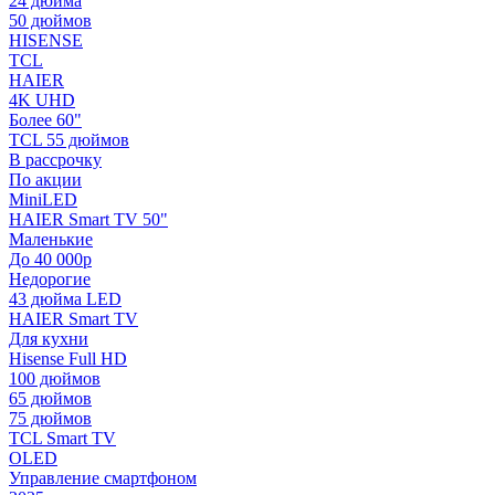
24 дюйма
50 дюймов
HISENSE
TCL
HAIER
4K UHD
Более 60"
TCL 55 дюймов
В рассрочку
По акции
MiniLED
HAIER Smart TV 50"
Маленькие
До 40 000р
Недорогие
43 дюйма LED
HAIER Smart TV
Для кухни
Hisense Full HD
100 дюймов
65 дюймов
75 дюймов
TCL Smart TV
OLED
Управление смартфоном