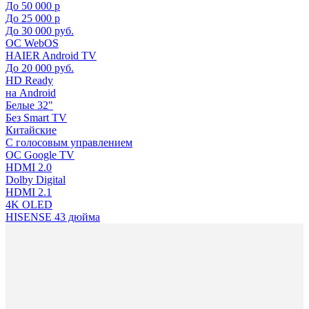
До 50 000 р
До 25 000 р
До 30 000 руб.
ОС WebOS
HAIER Android TV
До 20 000 руб.
HD Ready
на Android
Белые 32"
Без Smart TV
Китайские
С голосовым управлением
ОС Google TV
HDMI 2.0
Dolby Digital
HDMI 2.1
4K OLED
HISENSE 43 дюйма