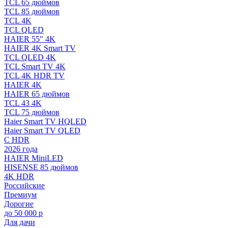
TCL 65 дюймов
TCL 85 дюймов
TCL 4K
TCL QLED
HAIER 55" 4K
HAIER 4K Smart TV
TCL QLED 4K
TCL Smart TV 4K
TCL 4K HDR TV
HAIER 4K
HAIER 65 дюймов
TCL 43 4K
TCL 75 дюймов
Haier Smart TV HQLED
Haier Smart TV QLED
С HDR
2026 года
HAIER MiniLED
HISENSE 85 дюймов
4K HDR
Российские
Премиум
Дорогие
до 50 000 р
Для дачи