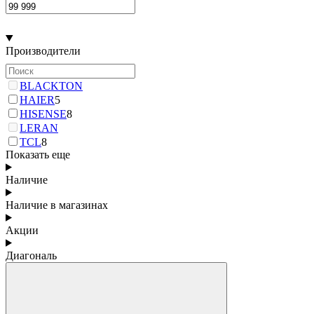
Производители
BLACKTON
HAIER
5
HISENSE
8
LERAN
TCL
8
Показать еще
Наличие
Наличие в магазинах
Акции
Диагональ