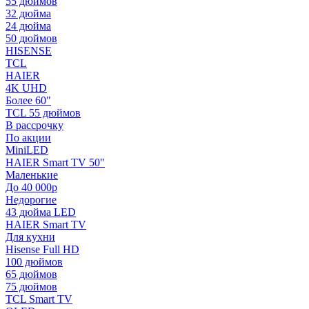
55 дюймов
32 дюйма
24 дюйма
50 дюймов
HISENSE
TCL
HAIER
4K UHD
Более 60"
TCL 55 дюймов
В рассрочку
По акции
MiniLED
HAIER Smart TV 50"
Маленькие
До 40 000р
Недорогие
43 дюйма LED
HAIER Smart TV
Для кухни
Hisense Full HD
100 дюймов
65 дюймов
75 дюймов
TCL Smart TV