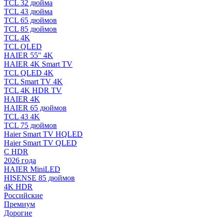
TCL 32 дюйма
TCL 43 дюйма
TCL 65 дюймов
TCL 85 дюймов
TCL 4K
TCL QLED
HAIER 55" 4K
HAIER 4K Smart TV
TCL QLED 4K
TCL Smart TV 4K
TCL 4K HDR TV
HAIER 4K
HAIER 65 дюймов
TCL 43 4K
TCL 75 дюймов
Haier Smart TV HQLED
Haier Smart TV QLED
С HDR
2026 года
HAIER MiniLED
HISENSE 85 дюймов
4K HDR
Российские
Премиум
Дорогие