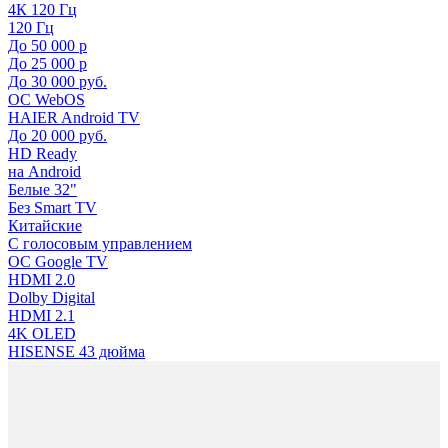
4К 120 Гц
120 Гц
До 50 000 р
До 25 000 р
До 30 000 руб.
ОС WebOS
HAIER Android TV
До 20 000 руб.
HD Ready
на Android
Белые 32"
Без Smart TV
Китайские
С голосовым управлением
ОС Google TV
HDMI 2.0
Dolby Digital
HDMI 2.1
4K OLED
HISENSE 43 дюйма