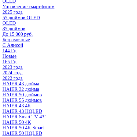
OLED
Управление смартфоном
2025 года
55 дюймов OLED
QLED
85 дюймов
До 15 000 руб.
Безрамочные
С Алисой
144 Гц
Новые
165 Гц
2023 года
2024 года
2022 года
HAIER 43 дюйма
HAIER 32 дюйма
HAIER 50 дюймов
HAIER 55 дюймов
HAIER 43 4K
HAIER 43 HQLED
HAIER Smart TV 43"
HAIER 50 4K
HAIER 50 4K Smart
HAIER 50 HQLED