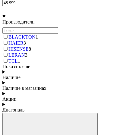
Производители
BLACKTON
1
HAIER
3
HISENSE
8
LERAN
3
TCL
1
Показать еще
Наличие
Наличие в магазинах
Акции
Диагональ