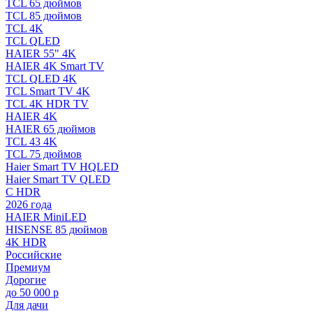
TCL 65 дюймов
TCL 85 дюймов
TCL 4K
TCL QLED
HAIER 55" 4K
HAIER 4K Smart TV
TCL QLED 4K
TCL Smart TV 4K
TCL 4K HDR TV
HAIER 4K
HAIER 65 дюймов
TCL 43 4K
TCL 75 дюймов
Haier Smart TV HQLED
Haier Smart TV QLED
С HDR
2026 года
HAIER MiniLED
HISENSE 85 дюймов
4K HDR
Российские
Премиум
Дорогие
до 50 000 р
Для дачи