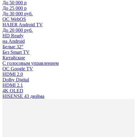
До 50 000 р
До 25 000 р
До 30 000 руб.
ОС WebOS
HAIER Android TV
До 20 000 руб.
HD Ready
на Android
Белые 32"
Без Smart TV
Китайские
С голосовым управлением
ОС Google TV
HDMI 2.0
Dolby Digital
HDMI 2.1
4K OLED
HISENSE 43 дюйма