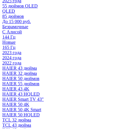
2025 года
55 дюймов OLED
QLED
85 дюймов
До 15 000 руб.
Безрамочные
С Алисой
144 Гц
Новые
165 Гц
2023 года
2024 года
2022 года
HAIER 43 дюйма
HAIER 32 дюйма
HAIER 50 дюймов
HAIER 55 дюймов
HAIER 43 4K
HAIER 43 HQLED
HAIER Smart TV 43"
HAIER 50 4K
HAIER 50 4K Smart
HAIER 50 HQLED
TCL 32 дюйма
TCL 43 дюйма