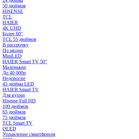
24 дюйма
50 дюймов
HISENSE
TCL
HAIER
4K UHD
Более 60"
TCL 55 дюймов
В рассрочку
По акции
MiniLED
HAIER Smart TV 50"
Маленькие
До 40 000р
Недорогие
43 дюйма LED
HAIER Smart TV
Для кухни
Hisense Full HD
100 дюймов
65 дюймов
75 дюймов
TCL Smart TV
OLED
Управление смартфоном