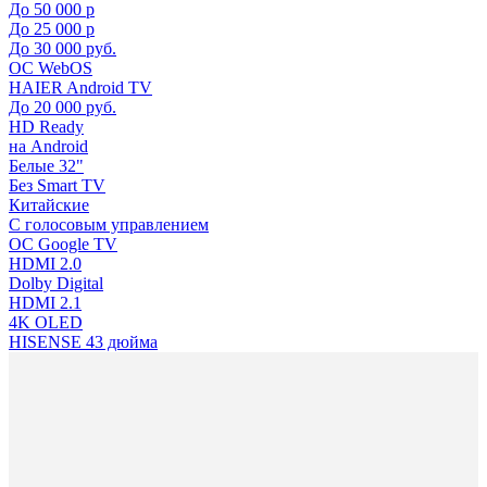
До 50 000 р
До 25 000 р
До 30 000 руб.
ОС WebOS
HAIER Android TV
До 20 000 руб.
HD Ready
на Android
Белые 32"
Без Smart TV
Китайские
С голосовым управлением
ОС Google TV
HDMI 2.0
Dolby Digital
HDMI 2.1
4K OLED
HISENSE 43 дюйма