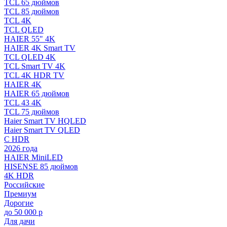
TCL 65 дюймов
TCL 85 дюймов
TCL 4K
TCL QLED
HAIER 55" 4K
HAIER 4K Smart TV
TCL QLED 4K
TCL Smart TV 4K
TCL 4K HDR TV
HAIER 4K
HAIER 65 дюймов
TCL 43 4K
TCL 75 дюймов
Haier Smart TV HQLED
Haier Smart TV QLED
С HDR
2026 года
HAIER MiniLED
HISENSE 85 дюймов
4K HDR
Российские
Премиум
Дорогие
до 50 000 р
Для дачи