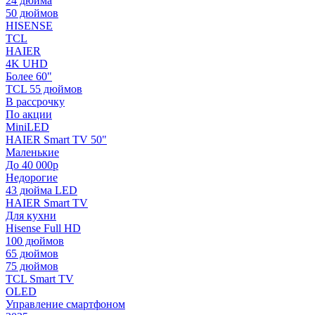
24 дюйма
50 дюймов
HISENSE
TCL
HAIER
4K UHD
Более 60"
TCL 55 дюймов
В рассрочку
По акции
MiniLED
HAIER Smart TV 50"
Маленькие
До 40 000р
Недорогие
43 дюйма LED
HAIER Smart TV
Для кухни
Hisense Full HD
100 дюймов
65 дюймов
75 дюймов
TCL Smart TV
OLED
Управление смартфоном