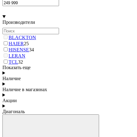
Производители
BLACKTON
HAIER
25
HISENSE
34
LERAN
TCL
32
Показать еще
Наличие
Наличие в магазинах
Акции
Диагональ