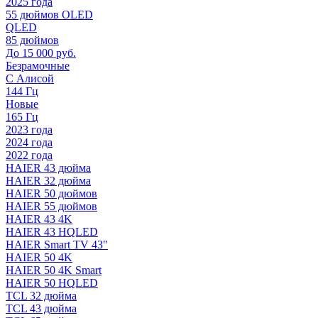
2025 года
55 дюймов OLED
QLED
85 дюймов
До 15 000 руб.
Безрамочные
С Алисой
144 Гц
Новые
165 Гц
2023 года
2024 года
2022 года
HAIER 43 дюйма
HAIER 32 дюйма
HAIER 50 дюймов
HAIER 55 дюймов
HAIER 43 4K
HAIER 43 HQLED
HAIER Smart TV 43"
HAIER 50 4K
HAIER 50 4K Smart
HAIER 50 HQLED
TCL 32 дюйма
TCL 43 дюйма