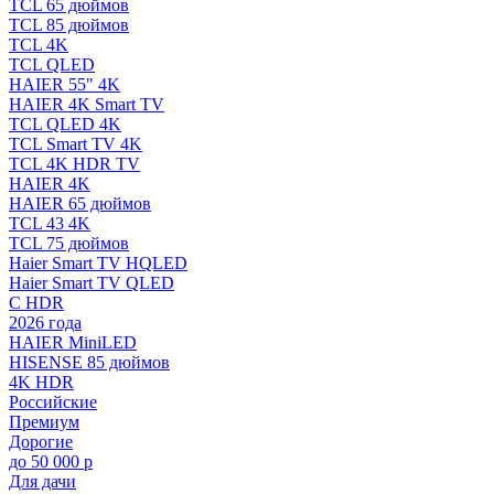
TCL 65 дюймов
TCL 85 дюймов
TCL 4K
TCL QLED
HAIER 55" 4K
HAIER 4K Smart TV
TCL QLED 4K
TCL Smart TV 4K
TCL 4K HDR TV
HAIER 4K
HAIER 65 дюймов
TCL 43 4K
TCL 75 дюймов
Haier Smart TV HQLED
Haier Smart TV QLED
С HDR
2026 года
HAIER MiniLED
HISENSE 85 дюймов
4K HDR
Российские
Премиум
Дорогие
до 50 000 р
Для дачи