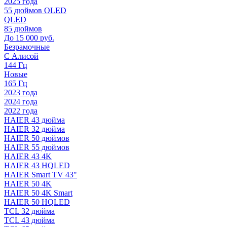
2025 года
55 дюймов OLED
QLED
85 дюймов
До 15 000 руб.
Безрамочные
С Алисой
144 Гц
Новые
165 Гц
2023 года
2024 года
2022 года
HAIER 43 дюйма
HAIER 32 дюйма
HAIER 50 дюймов
HAIER 55 дюймов
HAIER 43 4K
HAIER 43 HQLED
HAIER Smart TV 43"
HAIER 50 4K
HAIER 50 4K Smart
HAIER 50 HQLED
TCL 32 дюйма
TCL 43 дюйма