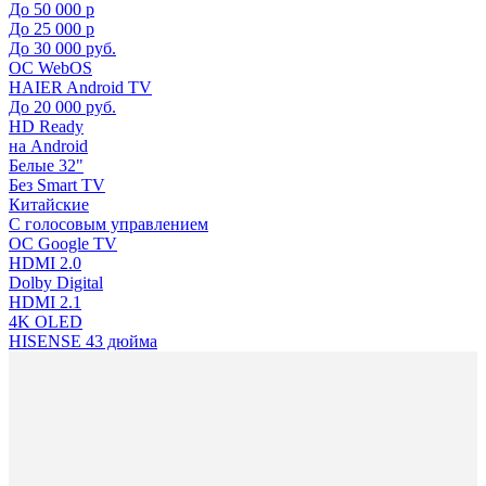
До 50 000 р
До 25 000 р
До 30 000 руб.
ОС WebOS
HAIER Android TV
До 20 000 руб.
HD Ready
на Android
Белые 32"
Без Smart TV
Китайские
С голосовым управлением
ОС Google TV
HDMI 2.0
Dolby Digital
HDMI 2.1
4K OLED
HISENSE 43 дюйма