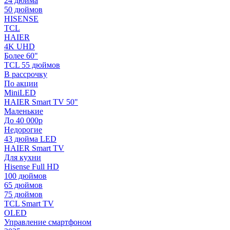
24 дюйма
50 дюймов
HISENSE
TCL
HAIER
4K UHD
Более 60"
TCL 55 дюймов
В рассрочку
По акции
MiniLED
HAIER Smart TV 50"
Маленькие
До 40 000р
Недорогие
43 дюйма LED
HAIER Smart TV
Для кухни
Hisense Full HD
100 дюймов
65 дюймов
75 дюймов
TCL Smart TV
OLED
Управление смартфоном