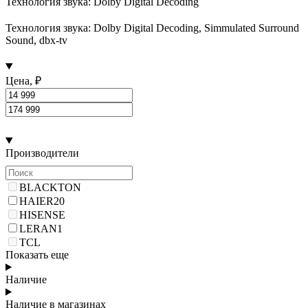
Технология звука: Dolby Digital Decoding
Технология звука: Dolby Digital Decoding, Simmulated Surround
Sound, dbx-tv
Цена, ₽
Производители
BLACKTON
HAIER
20
HISENSE
LERAN
1
TCL
Показать еще
Наличие
Наличие в магазинах