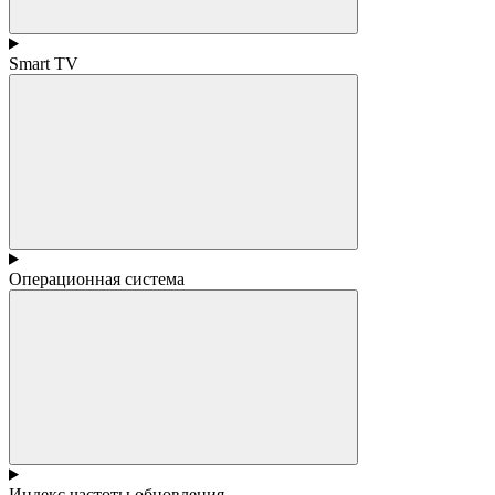
Smart TV
Операционная система
Индекс частоты обновления