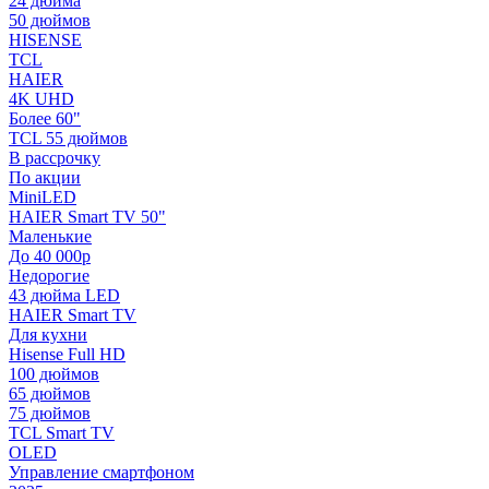
24 дюйма
50 дюймов
HISENSE
TCL
HAIER
4K UHD
Более 60"
TCL 55 дюймов
В рассрочку
По акции
MiniLED
HAIER Smart TV 50"
Маленькие
До 40 000р
Недорогие
43 дюйма LED
HAIER Smart TV
Для кухни
Hisense Full HD
100 дюймов
65 дюймов
75 дюймов
TCL Smart TV
OLED
Управление смартфоном