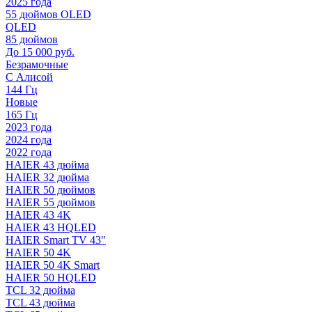
2025 года
55 дюймов OLED
QLED
85 дюймов
До 15 000 руб.
Безрамочные
С Алисой
144 Гц
Новые
165 Гц
2023 года
2024 года
2022 года
HAIER 43 дюйма
HAIER 32 дюйма
HAIER 50 дюймов
HAIER 55 дюймов
HAIER 43 4K
HAIER 43 HQLED
HAIER Smart TV 43"
HAIER 50 4K
HAIER 50 4K Smart
HAIER 50 HQLED
TCL 32 дюйма
TCL 43 дюйма