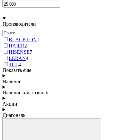
Производители
BLACKTON
1
HAIER
2
HISENSE
7
LERAN
4
TCL
4
Показать еще
Наличие
Наличие в магазинах
Акции
Диагональ