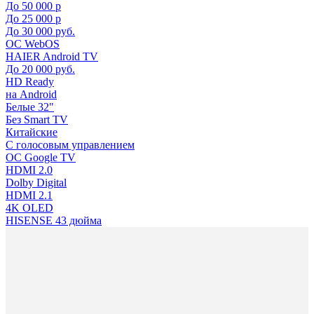
До 50 000 р
До 25 000 р
До 30 000 руб.
ОС WebOS
HAIER Android TV
До 20 000 руб.
HD Ready
на Android
Белые 32"
Без Smart TV
Китайские
С голосовым управлением
ОС Google TV
HDMI 2.0
Dolby Digital
HDMI 2.1
4K OLED
HISENSE 43 дюйма