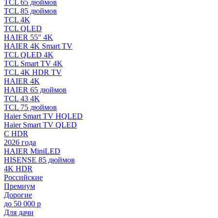
TCL 65 дюймов
TCL 85 дюймов
TCL 4K
TCL QLED
HAIER 55" 4K
HAIER 4K Smart TV
TCL QLED 4K
TCL Smart TV 4K
TCL 4K HDR TV
HAIER 4K
HAIER 65 дюймов
TCL 43 4K
TCL 75 дюймов
Haier Smart TV HQLED
Haier Smart TV QLED
С HDR
2026 года
HAIER MiniLED
HISENSE 85 дюймов
4K HDR
Российские
Премиум
Дорогие
до 50 000 р
Для дачи