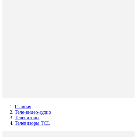
Главная
Теле-видео-аудио
Телевизоры
Телевизоры TCL