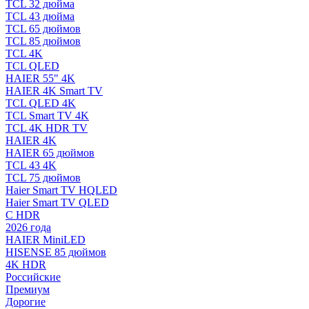
TCL 32 дюйма
TCL 43 дюйма
TCL 65 дюймов
TCL 85 дюймов
TCL 4K
TCL QLED
HAIER 55" 4K
HAIER 4K Smart TV
TCL QLED 4K
TCL Smart TV 4K
TCL 4K HDR TV
HAIER 4K
HAIER 65 дюймов
TCL 43 4K
TCL 75 дюймов
Haier Smart TV HQLED
Haier Smart TV QLED
С HDR
2026 года
HAIER MiniLED
HISENSE 85 дюймов
4K HDR
Российские
Премиум
Дорогие