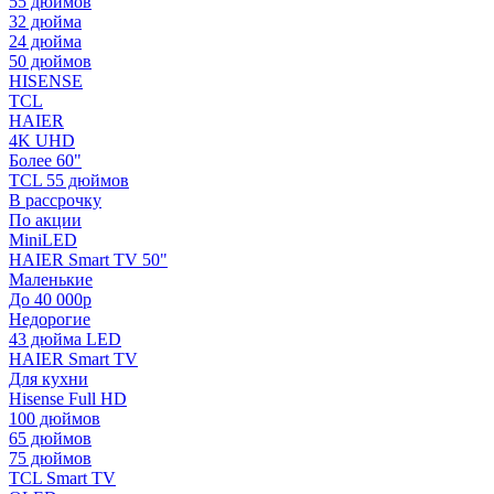
55 дюймов
32 дюйма
24 дюйма
50 дюймов
HISENSE
TCL
HAIER
4K UHD
Более 60"
TCL 55 дюймов
В рассрочку
По акции
MiniLED
HAIER Smart TV 50"
Маленькие
До 40 000р
Недорогие
43 дюйма LED
HAIER Smart TV
Для кухни
Hisense Full HD
100 дюймов
65 дюймов
75 дюймов
TCL Smart TV