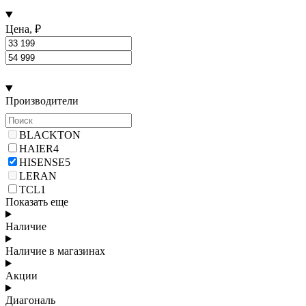
Цена, ₽
Производители
BLACKTON
HAIER
4
HISENSE
5
LERAN
TCL
1
Показать еще
Наличие
Наличие в магазинах
Акции
Диагональ