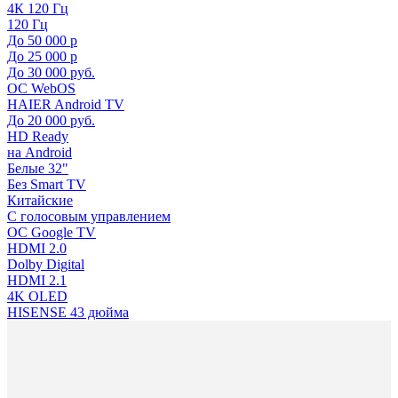
4К 120 Гц
120 Гц
До 50 000 р
До 25 000 р
До 30 000 руб.
ОС WebOS
HAIER Android TV
До 20 000 руб.
HD Ready
на Android
Белые 32"
Без Smart TV
Китайские
С голосовым управлением
ОС Google TV
HDMI 2.0
Dolby Digital
HDMI 2.1
4K OLED
HISENSE 43 дюйма