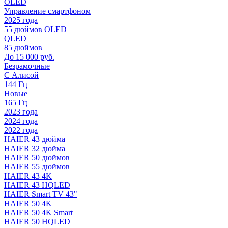
OLED
Управление смартфоном
2025 года
55 дюймов OLED
QLED
85 дюймов
До 15 000 руб.
Безрамочные
С Алисой
144 Гц
Новые
165 Гц
2023 года
2024 года
2022 года
HAIER 43 дюйма
HAIER 32 дюйма
HAIER 50 дюймов
HAIER 55 дюймов
HAIER 43 4K
HAIER 43 HQLED
HAIER Smart TV 43"
HAIER 50 4K
HAIER 50 4K Smart
HAIER 50 HQLED