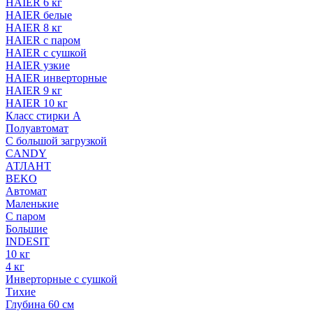
HAIER 6 кг
HAIER белые
HAIER 8 кг
HAIER с паром
HAIER с сушкой
HAIER узкие
HAIER инверторные
HAIER 9 кг
HAIER 10 кг
Класс стирки A
Полуавтомат
С большой загрузкой
CANDY
АТЛАНТ
BEKO
Автомат
Маленькие
С паром
Большие
INDESIT
10 кг
4 кг
Инверторные с сушкой
Тихие
Глубина 60 см