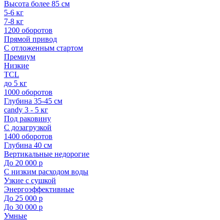
Высота более 85 см
5-6 кг
7-8 кг
1200 оборотов
Прямой привод
С отложенным стартом
Премиум
Низкие
TCL
до 5 кг
1000 оборотов
Глубина 35-45 см
candy 3 - 5 кг
Под раковину
С дозагрузкой
1400 оборотов
Глубина 40 см
Вертикальные недорогие
До 20 000 р
С низким расходом воды
Узкие с сушкой
Энергоэффективные
До 25 000 р
До 30 000 р
Умные