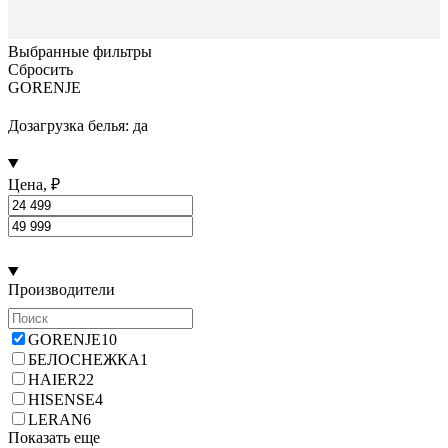
Выбранные фильтры
Сбросить
GORENJE
Дозагрузка белья: да
Цена, ₽
Производители
GORENJE
10
БЕЛОСНЕЖКА
1
HAIER
22
HISENSE
4
LERAN
6
Показать еще