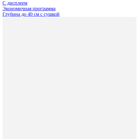
С дисплеем
Экономичная программа
Глубина до 40 см с сушкой