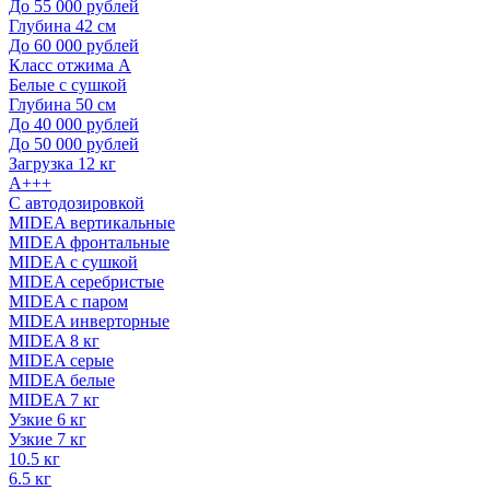
До 55 000 рублей
Глубина 42 см
До 60 000 рублей
Класс отжима A
Белые с сушкой
Глубина 50 см
До 40 000 рублей
До 50 000 рублей
Загрузка 12 кг
A+++
С автодозировкой
MIDEA вертикальные
MIDEA фронтальные
MIDEA с сушкой
MIDEA серебристые
MIDEA с паром
MIDEA инверторные
MIDEA 8 кг
MIDEA серые
MIDEA белые
MIDEA 7 кг
Узкие 6 кг
Узкие 7 кг
10.5 кг
6.5 кг