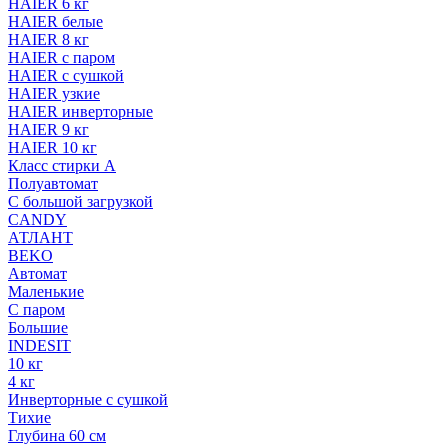
HAIER 6 кг
HAIER белые
HAIER 8 кг
HAIER с паром
HAIER с сушкой
HAIER узкие
HAIER инверторные
HAIER 9 кг
HAIER 10 кг
Класс стирки A
Полуавтомат
С большой загрузкой
CANDY
АТЛАНТ
BEKO
Автомат
Маленькие
С паром
Большие
INDESIT
10 кг
4 кг
Инверторные с сушкой
Тихие
Глубина 60 см