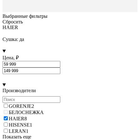
Выбранные фильтры
Сбросить
HAIER
Сушка: да
Цена, ₽
Производители
GORENJE
2
БЕЛОСНЕЖКА
HAIER
8
HISENSE
1
LERAN
1
Показать еще