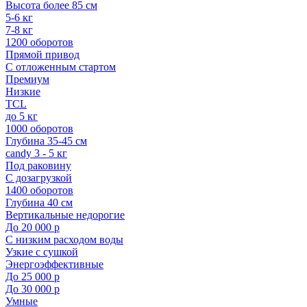
Высота более 85 см
5-6 кг
7-8 кг
1200 оборотов
Прямой привод
С отложенным стартом
Премиум
Низкие
TCL
до 5 кг
1000 оборотов
Глубина 35-45 см
candy 3 - 5 кг
Под раковину
С дозагрузкой
1400 оборотов
Глубина 40 см
Вертикальные недорогие
До 20 000 р
С низким расходом воды
Узкие с сушкой
Энергоэффективные
До 25 000 р
До 30 000 р
Умные