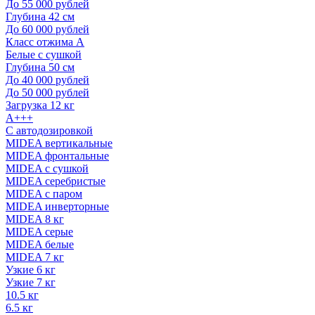
До 55 000 рублей
Глубина 42 см
До 60 000 рублей
Класс отжима A
Белые с сушкой
Глубина 50 см
До 40 000 рублей
До 50 000 рублей
Загрузка 12 кг
A+++
С автодозировкой
MIDEA вертикальные
MIDEA фронтальные
MIDEA с сушкой
MIDEA серебристые
MIDEA с паром
MIDEA инверторные
MIDEA 8 кг
MIDEA серые
MIDEA белые
MIDEA 7 кг
Узкие 6 кг
Узкие 7 кг
10.5 кг
6.5 кг