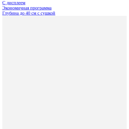
С дисплеем
Экономичная программа
Глубина до 40 см с сушкой