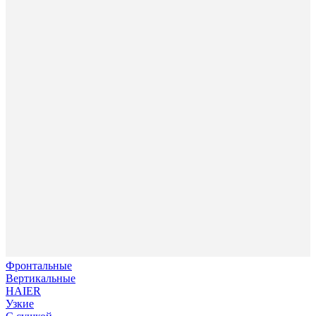
Фронтальные
Вертикальные
HAIER
Узкие