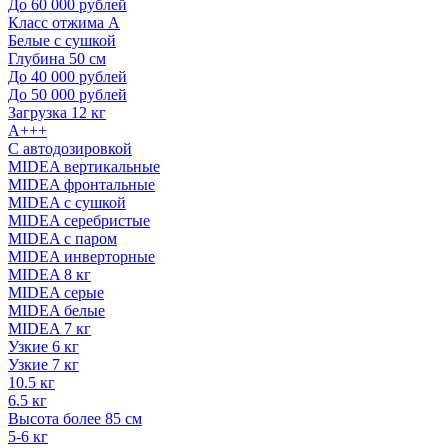
До 60 000 рублей
Класс отжима A
Белые с сушкой
Глубина 50 см
До 40 000 рублей
До 50 000 рублей
Загрузка 12 кг
A+++
С автодозировкой
MIDEA вертикальные
MIDEA фронтальные
MIDEA с сушкой
MIDEA серебристые
MIDEA с паром
MIDEA инверторные
MIDEA 8 кг
MIDEA серые
MIDEA белые
MIDEA 7 кг
Узкие 6 кг
Узкие 7 кг
10.5 кг
6.5 кг
Высота более 85 см
5-6 кг