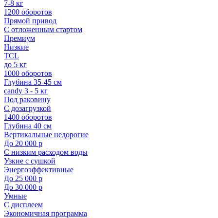
7-8 кг
1200 оборотов
Прямой привод
С отложенным стартом
Премиум
Низкие
TCL
до 5 кг
1000 оборотов
Глубина 35-45 см
candy 3 - 5 кг
Под раковину
С дозагрузкой
1400 оборотов
Глубина 40 см
Вертикальные недорогие
До 20 000 р
С низким расходом воды
Узкие с сушкой
Энергоэффективные
До 25 000 р
До 30 000 р
Умные
С дисплеем
Экономичная программа