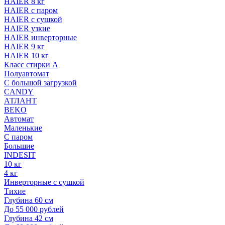
HAIER 8 кг
HAIER с паром
HAIER с сушкой
HAIER узкие
HAIER инверторные
HAIER 9 кг
HAIER 10 кг
Класс стирки A
Полуавтомат
С большой загрузкой
CANDY
АТЛАНТ
BEKO
Автомат
Маленькие
С паром
Большие
INDESIT
10 кг
4 кг
Инверторные с сушкой
Тихие
Глубина 60 см
До 55 000 рублей
Глубина 42 см