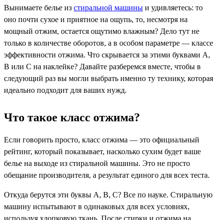
Вынимаете белье из
стиральной машины
и удивляетесь: то
оно почти сухое и приятное на ощупь, то, несмотря на
мощный отжим, остается ощутимо влажным? Дело тут не
только в количестве оборотов, а в особом параметре — классе
эффективности отжима. Что скрывается за этими буквами A,
B или C на наклейке? Давайте разберемся вместе, чтобы в
следующий раз вы могли выбрать именно ту технику, которая
идеально подходит для ваших нужд.
Что такое класс отжима?
Если говорить просто, класс отжима — это официальный
рейтинг, который показывает, насколько сухим будет ваше
белье на выходе из стиральной машины. Это не просто
обещание производителя, а результат единого для всех теста.
Откуда берутся эти буквы A, B, C? Все по науке. Стиральную
машину испытывают в одинаковых для всех условиях,
используя хлопковую ткань. После стирки и отжима на