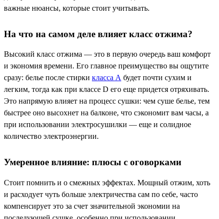
важные нюансы, которые стоит учитывать.
На что на самом деле влияет класс отжима?
Высокий класс отжима — это в первую очередь ваш комфорт
и экономия времени. Его главное преимущество вы ощутите
сразу: белье после стирки
класса А
будет почти сухим и
легким, тогда как при классе D его еще придется отряхивать.
Это напрямую влияет на процесс сушки: чем суше белье, тем
быстрее оно высохнет на балконе, что сэкономит вам часы, а
при использовании электросушилки — еще и солидное
количество электроэнергии.
Умеренное влияние: плюсы с оговорками
Стоит помнить и о смежных эффектах. Мощный отжим, хоть
и расходует чуть больше электричества сам по себе, часто
компенсирует это за счет значительной экономии на
последующей сушке, особенно при использовании