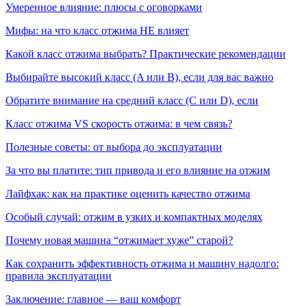
Умеренное влияние: плюсы с оговорками
Мифы: на что класс отжима НЕ влияет
Какой класс отжима выбрать? Практические рекомендации
Выбирайте высокий класс (A или B), если для вас важно
Обратите внимание на средний класс (C или D), если
Класс отжима VS скорость отжима: в чем связь?
Полезные советы: от выбора до эксплуатации
За что вы платите: тип привода и его влияние на отжим
Лайфхак: как на практике оценить качество отжима
Особый случай: отжим в узких и компактных моделях
Почему новая машина “отжимает хуже” старой?
Как сохранить эффективность отжима и машину надолго:
правила эксплуатации
Заключение: главное — ваш комфорт