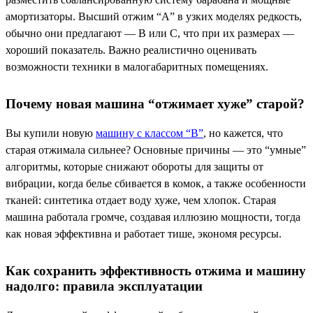
амортизаторы. Высший отжим “А” в узких моделях редкость,
обычно они предлагают — B или C, что при их размерах —
хороший показатель. Важно реалистично оценивать
возможности техники в малогабаритных помещениях.
Почему новая машина “отжимает хуже” старой?
Вы купили новую
машину с классом “B”
, но кажется, что
старая отжимала сильнее? Основные причины — это “умные”
алгоритмы, которые снижают обороты для защиты от
вибрации, когда белье сбивается в комок, а также особенности
тканей: синтетика отдает воду хуже, чем хлопок. Старая
машина работала громче, создавая иллюзию мощности, тогда
как новая эффективна и работает тише, экономя ресурсы.
Как сохранить эффективность отжима и машину
надолго: правила эксплуатации