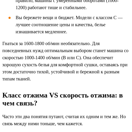
правило, машины с умеренными оборотами (1000-
1200) работают тише и стабильнее.
Вы бережете вещи и бюджет. Модели с классом C —
лучшее соотношение цены и качества, белье
изнашивается медленнее.
Гнаться за 1600-1800 об/мин необязательно. Для
повседневных нужд оптимальным выбором станет машина со
скоростью 1000-1400 об/мин (B или C). Она обеспечит
хорошую сухость белья для комфортной сушки, оставаясь при
этом достаточно тихой, устойчивой и бережной к разным
типам тканей.
Класс отжима VS скорость отжима: в
чем связь?
Часто эти два понятия путают, считая их одним и тем же. Но
связь между ними тоньше, чем кажется.