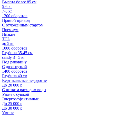
Высота более 85 см
5-6 кг
7-8 кг
1200 оборотов
Прямой привод
С отложенным стартом
Премиум
Низкие
TCL
до 5 кг
1000 оборотов
Глубина 35-45 см
candy 3 - 5 кг
Под раковину
С дозагрузкой
1400 оборотов
Глубина 40 см
Вертикальные недорогие
До 20 000 р
С низким расходом воды
Узкие с сушкой
Энергоэффективные
До 25 000 р
До 30 000 р
Умные