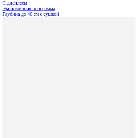
С дисплеем
Экономичная программа
Глубина до 40 см с сушкой