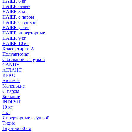
HAIER 6 кг
HAIER белые
HAIER 8 кг
HAIER с паром
HAIER с сушкой
HAIER узкие
HAIER инверторные
HAIER 9 кг
HAIER 10 кг
Класс стирки A
Полуавтомат
С большой загрузкой
CANDY
АТЛАНТ
BEKO
Автомат
Маленькие
С паром
Большие
INDESIT
10 кг
4 кг
Инверторные с сушкой
Тихие
Глубина 60 см