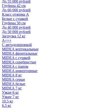
До 55 000 рублей
Глубина 42 см
До 60 000 рублей
Класс отжима A
Белые с сушкой
Глубина 50 см
До 40 000 рублей
До 50 000 рублей
Загрузка 12 кг
A+++
С автодозировкой
MIDEA вертикальные
MIDEA фронтальные
MIDEA с сушкой
MIDEA серебристые
MIDEA с паром
MIDEA инверторные
MIDEA 8 кг
MIDEA серые
MIDEA белые
MIDEA 7 кг
Узкие 6 кг
Узкие 7 кг
10.5 кг
6.5 кг