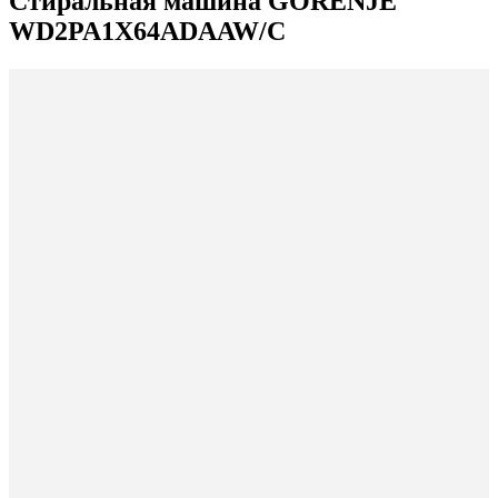
Стиральная машина GORENJE
WD2PA1X64ADAAW/C