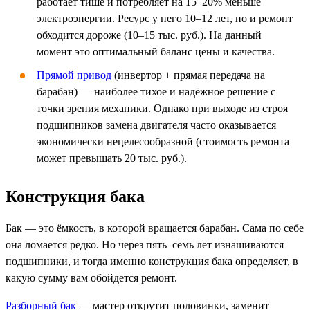
работает тише и потребляет на 15–20% меньше
электроэнергии. Ресурс у него 10–12 лет, но и ремонт
обходится дороже (10–15 тыс. руб.). На данный
момент это оптимальный баланс цены и качества.
Прямой привод
(инвертор + прямая передача на
барабан) — наиболее тихое и надёжное решение с
точки зрения механики. Однако при выходе из строя
подшипников замена двигателя часто оказывается
экономически нецелесообразной (стоимость ремонта
может превышать 20 тыс. руб.).
Конструкция бака
Бак — это ёмкость, в которой вращается барабан. Сама по себе
она ломается редко. Но через пять–семь лет изнашиваются
подшипники, и тогда именно конструкция бака определяет, в
какую сумму вам обойдется ремонт.
Разборный бак
— мастер открутит половинки, заменит