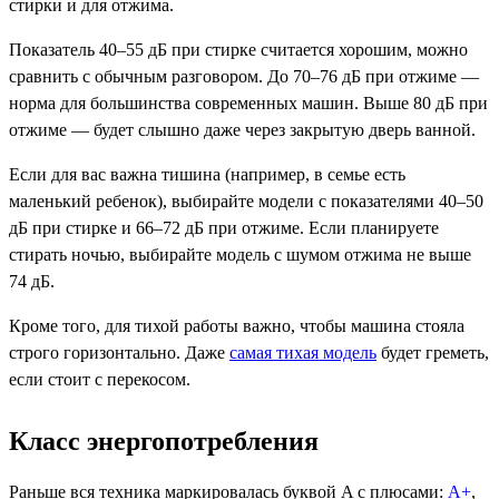
стирки и для отжима.
Показатель 40–55 дБ при стирке считается хорошим, можно
сравнить с обычным разговором. До 70–76 дБ при отжиме —
норма для большинства современных машин. Выше 80 дБ при
отжиме — будет слышно даже через закрытую дверь ванной.
Если для вас важна тишина (например, в семье есть
маленький ребенок), выбирайте модели с показателями 40–50
дБ при стирке и 66–72 дБ при отжиме. Если планируете
стирать ночью, выбирайте модель с шумом отжима не выше
74 дБ.
Кроме того, для тихой работы важно, чтобы машина стояла
строго горизонтально. Даже
самая тихая модель
будет греметь,
если стоит с перекосом.
Класс энергопотребления
Раньше вся техника маркировалась буквой A с плюсами:
A+
,