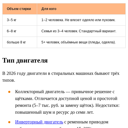
Объем стирки
Для кого
3–5 кг
1–2 человека. Не влезет одеяло или пуховик.
6–8 кг
Семья из 3–4 человек. Стандартный вариант.
больше 8 кг
5+ человек, объёмные вещи (пледы, одеяла).
Тип двигателя
В 2026 году двигатели в стиральных машинах бывают трёх
типов.
Коллекторный двигатель — привычное решение с
щётками. Отличается доступной ценой и простотой
ремонта (5–7 тыс. руб. за замену щёток). Недостатки:
повышенный шум и ресурс до семи лет.
Инверторный двигатель
с ременным приводом