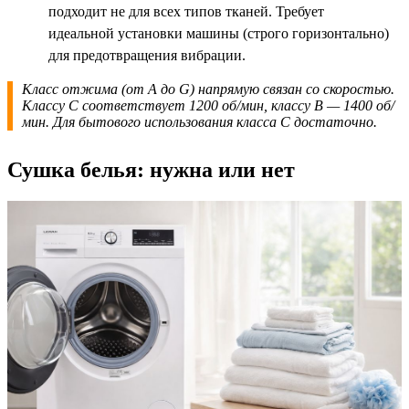
подходит не для всех типов тканей. Требует
идеальной установки машины (строго горизонтально)
для предотвращения вибрации.
Класс отжима (от A до G) напрямую связан со скоростью.
Классу C соответствует 1200 об/мин, классу B — 1400 об/
мин. Для бытового использования класса C достаточно.
Сушка белья: нужна или нет