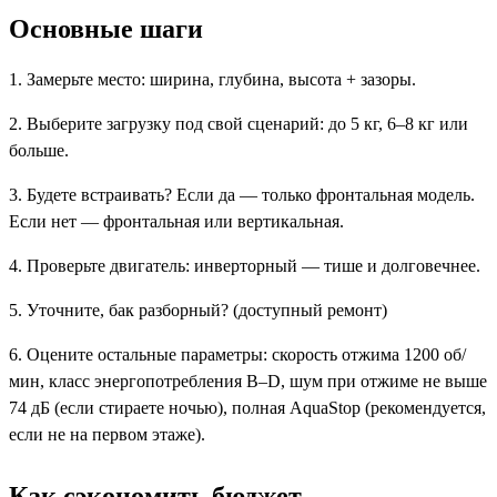
Основные шаги
1. Замерьте место: ширина, глубина, высота + зазоры.
2. Выберите загрузку под свой сценарий: до 5 кг, 6–8 кг или
больше.
3. Будете встраивать? Если да — только фронтальная модель.
Если нет — фронтальная или вертикальная.
4. Проверьте двигатель: инверторный — тише и долговечнее.
5. Уточните, бак разборный? (доступный ремонт)
6. Оцените остальные параметры: скорость отжима 1200 об/
мин, класс энергопотребления B–D, шум при отжиме не выше
74 дБ (если стираете ночью), полная AquaStop (рекомендуется,
если не на первом этаже).
Как сэкономить бюджет