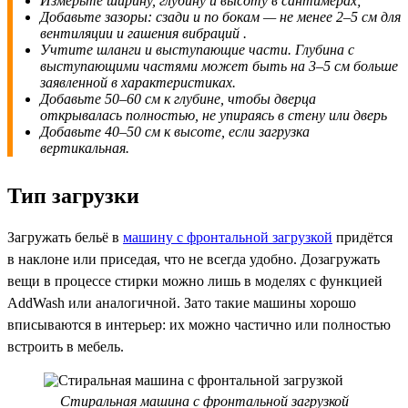
Измерьте ширину, глубину и высоту в сантимерах;
Добавьте зазоры: сзади и по бокам — не менее 2–5 см для
вентиляции и гашения вибраций .
Учтите шланги и выступающие части. Глубина с
выступающими частями может быть на 3–5 см больше
заявленной в характеристиках.
Добавьте 50–60 см к глубине, чтобы дверца
открывалась полностью, не упираясь в стену или дверь
Добавьте 40–50 см к высоте, если загрузка
вертикальная.
Тип загрузки
Загружать бельё в
машину с фронтальной загрузкой
придётся
в наклоне или приседая, что не всегда удобно. Дозагружать
вещи в процессе стирки можно лишь в моделях с функцией
AddWash или аналогичной. Зато такие машины хорошо
вписываются в интерьер: их можно частично или полностью
встроить в мебель.
Стиральная машина с фронтальной загрузкой