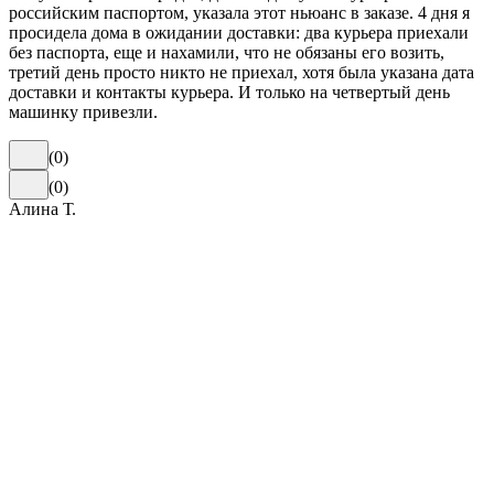
российским паспортом, указала этот ньюанс в заказе. 4 дня я
просидела дома в ожидании доставки: два курьера приехали
без паспорта, еще и нахамили, что не обязаны его возить,
третий день просто никто не приехал, хотя была указана дата
доставки и контакты курьера. И только на четвертый день
машинку привезли.
(
0
)
(
0
)
Алина Т.