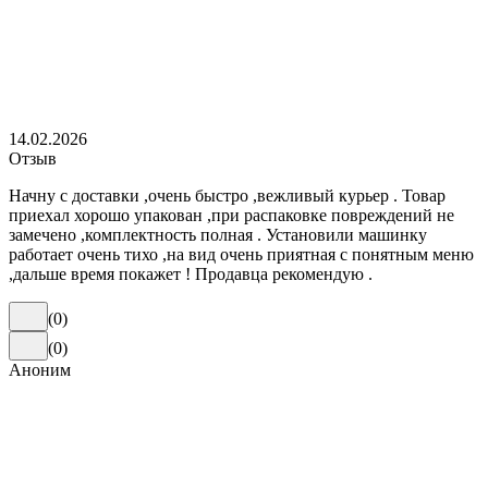
14.02.2026
Отзыв
Начну с доставки ,очень быстро ,вежливый курьер . Товар
приехал хорошо упакован ,при распаковке повреждений не
замечено ,комплектность полная . Установили машинку
работает очень тихо ,на вид очень приятная с понятным меню
,дальше время покажет ! Продавца рекомендую .
(
0
)
(
0
)
Аноним