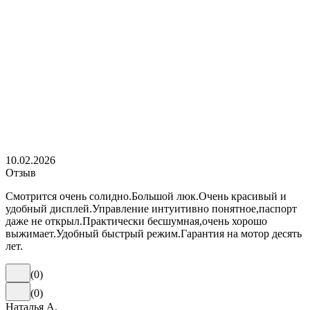
10.02.2026
Отзыв
Смотрится очень солидно.Большой люк.Очень красивый и
удобный дисплей.Управление интуитивно понятное,паспорт
даже не открыл.Практически бесшумная,очень хорошо
выжимает.Удобный быстрый режим.Гарантия на мотор десять
лет.
(
0
)
(
0
)
Наталья А.