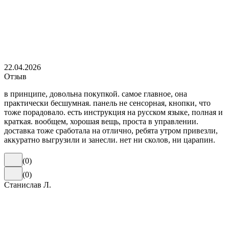
22.04.2026
Отзыв
в принципе, довольна покупкой. самое главное, она
практически бесшумная. панель не сенсорная, кнопки, что
тоже порадовало. есть инструкция на русском языке, полная и
краткая. вообщем, хорошая вещь, проста в управлении.
доставка тоже сработала на отлично, ребята утром привезли,
аккуратно выгрузили и занесли. нет ни сколов, ни царапин.
(
0
)
(
0
)
Станислав Л.