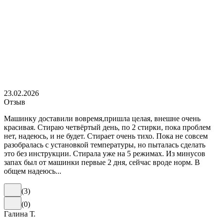
23.02.2026
Отзыв
Машинку доставили вовремя,пришла целая, внешне очень
красивая. Стираю четвёртый день, по 2 стирки, пока проблем
нет, надеюсь, и не будет. Стирает очень тихо. Пока не совсем
разобралась с установкой температуры, но пыталась сделать
это без инструкции. Стирала уже на 5 режимах. Из минусов
запах был от машинки первые 2 дня, сейчас вроде норм. В
общем надеюсь...
(
3
)
(
0
)
Галина Т.