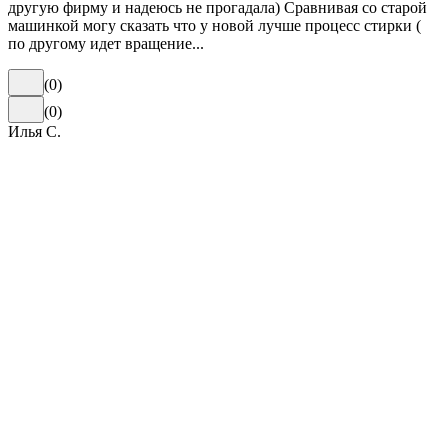
другую фирму и надеюсь не прогадала) Сравнивая со старой
машинкой могу сказать что у новой лучше процесс стирки (
по другому идет вращение...
(
0
)
(
0
)
Илья С.