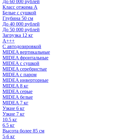
До 60 000 рублей
Класс отжима A
Белые с сушкой
Глубина 50 см
До 40 000 рублей
До 50 000 рублей
Загрузка 12 кг
A+++
С автодозировкой
MIDEA вертикальные
MIDEA фронтальные
MIDEA с сушкой
MIDEA серебристые
MIDEA с паром
MIDEA инверторные
MIDEA 8 кг
MIDEA серые
MIDEA белые
MIDEA 7 кг
Узкие 6 кг
Узкие 7 кг
10.5 кг
6.5 кг
Высота более 85 см
5-6 кг