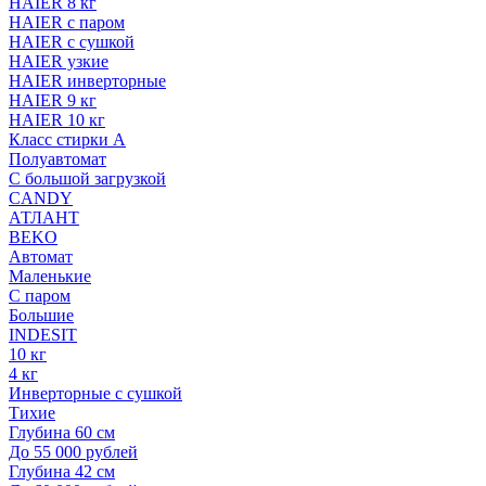
HAIER 8 кг
HAIER с паром
HAIER с сушкой
HAIER узкие
HAIER инверторные
HAIER 9 кг
HAIER 10 кг
Класс стирки A
Полуавтомат
С большой загрузкой
CANDY
АТЛАНТ
BEKO
Автомат
Маленькие
С паром
Большие
INDESIT
10 кг
4 кг
Инверторные с сушкой
Тихие
Глубина 60 см
До 55 000 рублей
Глубина 42 см