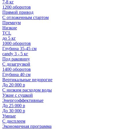
7-8 кг
1200 оборотов
Прямой привод
С отложенным стартом
Премиум
Низкие
TCL
до 5 кг
1000 оборотов
Глубина 35-45 см
candy 3 - 5 кг
Под раковину
С дозагрузкой
1400 оборотов
Глубина 40 см
Вертикальные недорогие
До 20 000 р
С низким расходом воды
Узкие с сушкой
Энергоэффективные
До 25 000 р
До 30 000 р
Умные
С дисплеем
Экономичная программа