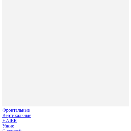
Фронтальные
Вертикальные
HAIER
Узкие