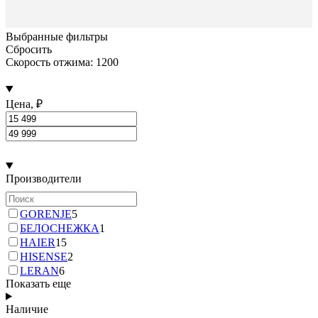
Выбранные фильтры
Сбросить
Скорость отжима: 1200
Цена, ₽
Производители
GORENJE
5
БЕЛОСНЕЖКА
1
HAIER
15
HISENSE
2
LERAN
6
Показать еще
Наличие