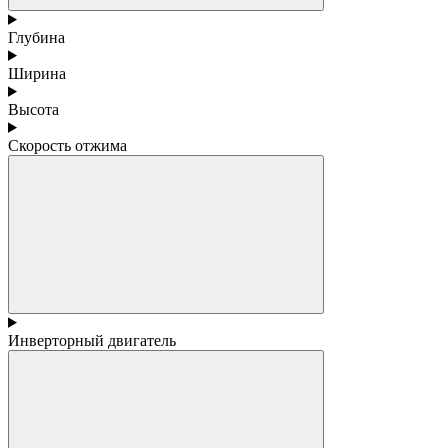
Глубина
Ширина
Высота
Скорость отжима
Инверторный двигатель