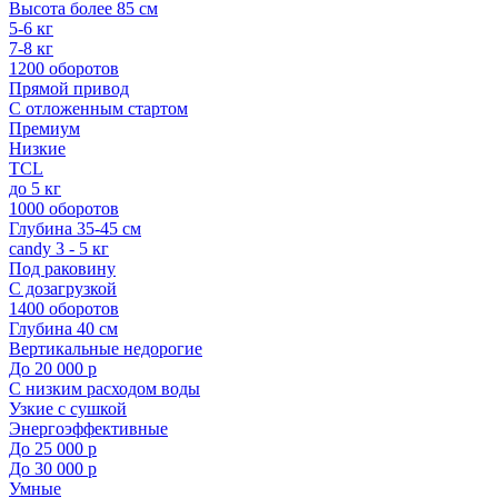
Высота более 85 см
5-6 кг
7-8 кг
1200 оборотов
Прямой привод
С отложенным стартом
Премиум
Низкие
TCL
до 5 кг
1000 оборотов
Глубина 35-45 см
candy 3 - 5 кг
Под раковину
С дозагрузкой
1400 оборотов
Глубина 40 см
Вертикальные недорогие
До 20 000 р
С низким расходом воды
Узкие с сушкой
Энергоэффективные
До 25 000 р
До 30 000 р
Умные