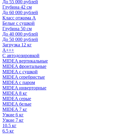
До 55 000 рублей
Глубина 42 см
До 60 000 рублей
Класс отжима A
Белые с сушкой
Глубина 50 см
До 40 000 рублей
До 50 000 рублей
Загрузка 12 кг
A+++
С автодозировкой
MIDEA вертикальные
MIDEA фронтальные
MIDEA с сушкой
MIDEA серебристые
MIDEA с паром
MIDEA инверторные
MIDEA 8 кг
MIDEA серые
MIDEA белые
MIDEA 7 кг
Узкие 6 кг
Узкие 7 кг
10.5 кг
6.5 кг