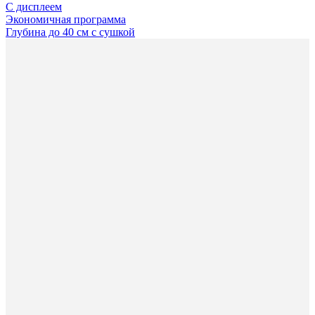
С дисплеем
Экономичная программа
Глубина до 40 см с сушкой