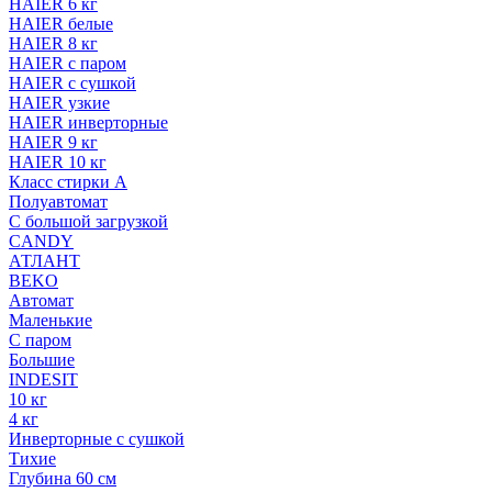
HAIER 6 кг
HAIER белые
HAIER 8 кг
HAIER с паром
HAIER с сушкой
HAIER узкие
HAIER инверторные
HAIER 9 кг
HAIER 10 кг
Класс стирки A
Полуавтомат
С большой загрузкой
CANDY
АТЛАНТ
BEKO
Автомат
Маленькие
С паром
Большие
INDESIT
10 кг
4 кг
Инверторные с сушкой
Тихие
Глубина 60 см