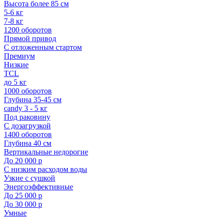
Высота более 85 см
5-6 кг
7-8 кг
1200 оборотов
Прямой привод
С отложенным стартом
Премиум
Низкие
TCL
до 5 кг
1000 оборотов
Глубина 35-45 см
candy 3 - 5 кг
Под раковину
С дозагрузкой
1400 оборотов
Глубина 40 см
Вертикальные недорогие
До 20 000 р
С низким расходом воды
Узкие с сушкой
Энергоэффективные
До 25 000 р
До 30 000 р
Умные