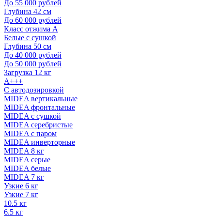
До 55 000 рублей
Глубина 42 см
До 60 000 рублей
Класс отжима A
Белые с сушкой
Глубина 50 см
До 40 000 рублей
До 50 000 рублей
Загрузка 12 кг
A+++
С автодозировкой
MIDEA вертикальные
MIDEA фронтальные
MIDEA с сушкой
MIDEA серебристые
MIDEA с паром
MIDEA инверторные
MIDEA 8 кг
MIDEA серые
MIDEA белые
MIDEA 7 кг
Узкие 6 кг
Узкие 7 кг
10.5 кг
6.5 кг