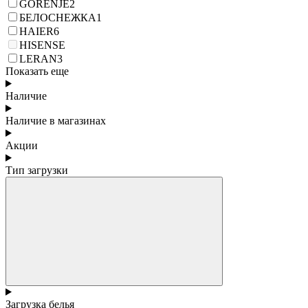
GORENJE
2
БЕЛОСНЕЖКА
1
HAIER
6
HISENSE
LERAN
3
Показать еще
Наличие
Наличие в магазинах
Акции
Тип загрузки
Загрузка белья