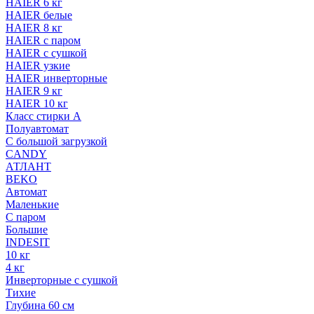
HAIER 6 кг
HAIER белые
HAIER 8 кг
HAIER с паром
HAIER с сушкой
HAIER узкие
HAIER инверторные
HAIER 9 кг
HAIER 10 кг
Класс стирки A
Полуавтомат
С большой загрузкой
CANDY
АТЛАНТ
BEKO
Автомат
Маленькие
С паром
Большие
INDESIT
10 кг
4 кг
Инверторные с сушкой
Тихие
Глубина 60 см