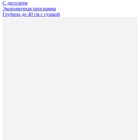
С дисплеем
Экономичная программа
Глубина до 40 см с сушкой