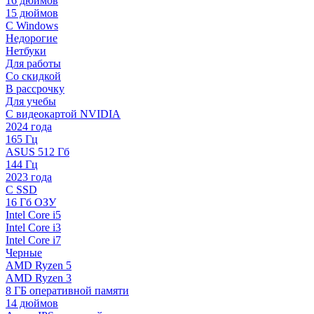
16 дюймов
15 дюймов
С Windows
Недорогие
Нетбуки
Для работы
Со скидкой
В рассрочку
Для учебы
С видеокартой NVIDIA
2024 года
165 Гц
ASUS 512 Гб
144 Гц
2023 года
С SSD
16 Гб ОЗУ
Intel Core i5
Intel Core i3
Intel Core i7
Черные
AMD Ryzen 5
AMD Ryzen 3
8 ГБ оперативной памяти
14 дюймов