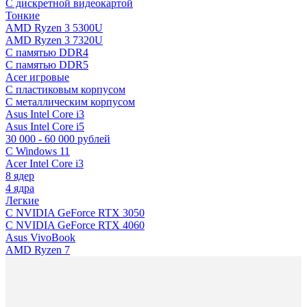
C дискретной видеокартой
Тонкие
AMD Ryzen 3 5300U
AMD Ryzen 3 7320U
С памятью DDR4
С памятью DDR5
Acer игровые
С пластиковым корпусом
С металлическим корпусом
Asus Intel Core i3
Asus Intel Core i5
30 000 - 60 000 рублей
С Windows 11
Acer Intel Core i3
8 ядер
4 ядра
Легкие
С NVIDIA GeForce RTX 3050
С NVIDIA GeForce RTX 4060
Asus VivoBook
AMD Ryzen 7