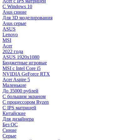
Acer с IPS матрицей
С Windows 10
Asus синие
Для 3D моделирования
Asus серые
ASUS
Lenovo
MSI
Acer
2022 года
ASUS 1920х1080
Бюджетные игровые
MSI с Intel Core i5
NVIDIA GeForce RTX
Acer Aspire 5
Маленькие
До 35000 рублей
C большим экраном
С процессором Ryzen
С IPS матрицей
Китайские
Для дизайнера
Без ОС
Синие
Серые