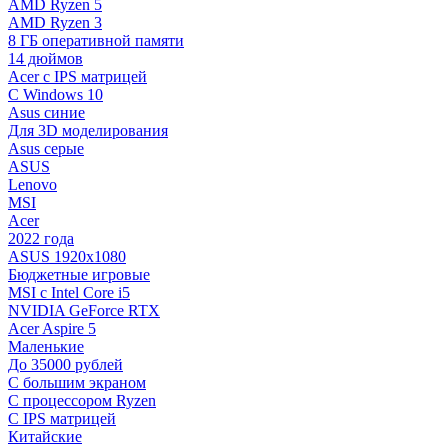
AMD Ryzen 5
AMD Ryzen 3
8 ГБ оперативной памяти
14 дюймов
Acer с IPS матрицей
С Windows 10
Asus синие
Для 3D моделирования
Asus серые
ASUS
Lenovo
MSI
Acer
2022 года
ASUS 1920х1080
Бюджетные игровые
MSI с Intel Core i5
NVIDIA GeForce RTX
Acer Aspire 5
Маленькие
До 35000 рублей
C большим экраном
С процессором Ryzen
С IPS матрицей
Китайские