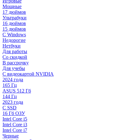
Игровые
Мощные
17 дюймов
Ультрабуки
16 дюймов
15 дюймов
С Windows
Недорогие
Нетбуки
Для работы
Со скидкой
В рассрочку
Для учебы
С видеокартой NVIDIA
2024 года
165 Гц
ASUS 512 Гб
144 Гц
2023 года
С SSD
16 Гб ОЗУ
Intel Core i5
Intel Core i3
Intel Core i7
Черные