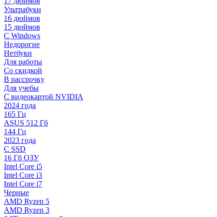
17 дюймов
Ультрабуки
16 дюймов
15 дюймов
С Windows
Недорогие
Нетбуки
Для работы
Со скидкой
В рассрочку
Для учебы
С видеокартой NVIDIA
2024 года
165 Гц
ASUS 512 Гб
144 Гц
2023 года
С SSD
16 Гб ОЗУ
Intel Core i5
Intel Core i3
Intel Core i7
Черные
AMD Ryzen 5
AMD Ryzen 3