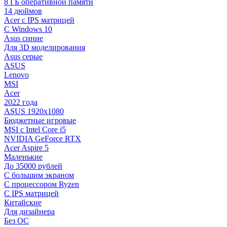
8 ГБ оперативной памяти
14 дюймов
Acer с IPS матрицей
С Windows 10
Asus синие
Для 3D моделирования
Asus серые
ASUS
Lenovo
MSI
Acer
2022 года
ASUS 1920х1080
Бюджетные игровые
MSI с Intel Core i5
NVIDIA GeForce RTX
Acer Aspire 5
Маленькие
До 35000 рублей
C большим экраном
С процессором Ryzen
С IPS матрицей
Китайские
Для дизайнера
Без ОС