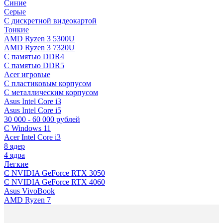
Синие
Серые
C дискретной видеокартой
Тонкие
AMD Ryzen 3 5300U
AMD Ryzen 3 7320U
С памятью DDR4
С памятью DDR5
Acer игровые
С пластиковым корпусом
С металлическим корпусом
Asus Intel Core i3
Asus Intel Core i5
30 000 - 60 000 рублей
С Windows 11
Acer Intel Core i3
8 ядер
4 ядра
Легкие
С NVIDIA GeForce RTX 3050
С NVIDIA GeForce RTX 4060
Asus VivoBook
AMD Ryzen 7