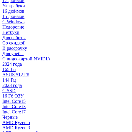
17 дюймов
Ультрабуки
16 дюймов
15 дюймов
С Windows
Недорогие
Нетбуки
Для работы
Со скидкой
В рассрочку
Для учебы
С видеокартой NVIDIA
2024 года
165 Гц
ASUS 512 Гб
144 Гц
2023 года
С SSD
16 Гб ОЗУ
Intel Core i5
Intel Core i3
Intel Core i7
Черные
AMD Ryzen 5
AMD Ryzen 3