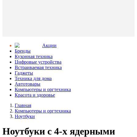
Aкции
Бренды
Кухонная техника
Цифровые устройства
Встраиваемая техника
Гаджеты
Техника для дома
Автотовары
Компьютеры и оргтехника
Красота и здоровье
Главная
Компьютеры и оргтехника
Ноутбуки
Ноутбуки с 4-х ядерными