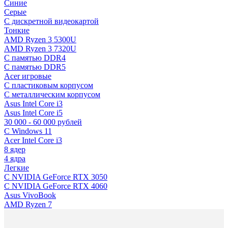
Синие
Серые
C дискретной видеокартой
Тонкие
AMD Ryzen 3 5300U
AMD Ryzen 3 7320U
С памятью DDR4
С памятью DDR5
Acer игровые
С пластиковым корпусом
С металлическим корпусом
Asus Intel Core i3
Asus Intel Core i5
30 000 - 60 000 рублей
С Windows 11
Acer Intel Core i3
8 ядер
4 ядра
Легкие
С NVIDIA GeForce RTX 3050
С NVIDIA GeForce RTX 4060
Asus VivoBook
AMD Ryzen 7