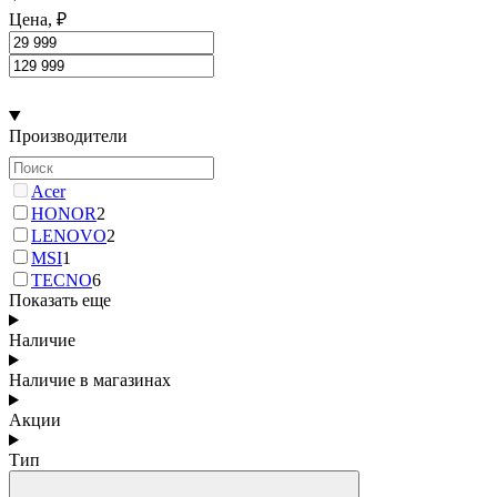
Цена, ₽
Производители
Acer
HONOR
2
LENOVO
2
MSI
1
TECNO
6
Показать еще
Наличие
Наличие в магазинах
Акции
Тип