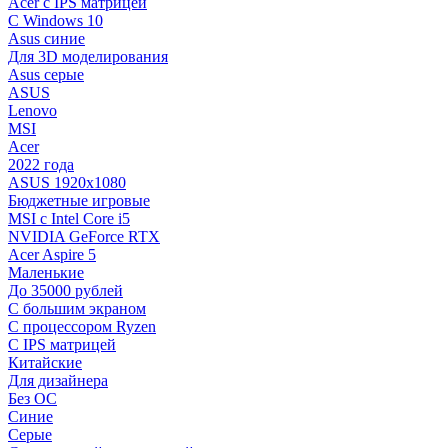
Acer с IPS матрицей
С Windows 10
Asus синие
Для 3D моделирования
Asus серые
ASUS
Lenovo
MSI
Acer
2022 года
ASUS 1920х1080
Бюджетные игровые
MSI с Intel Core i5
NVIDIA GeForce RTX
Acer Aspire 5
Маленькие
До 35000 рублей
C большим экраном
С процессором Ryzen
С IPS матрицей
Китайские
Для дизайнера
Без ОС
Синие
Серые