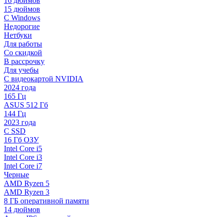
16 дюймов
15 дюймов
С Windows
Недорогие
Нетбуки
Для работы
Со скидкой
В рассрочку
Для учебы
С видеокартой NVIDIA
2024 года
165 Гц
ASUS 512 Гб
144 Гц
2023 года
С SSD
16 Гб ОЗУ
Intel Core i5
Intel Core i3
Intel Core i7
Черные
AMD Ryzen 5
AMD Ryzen 3
8 ГБ оперативной памяти
14 дюймов