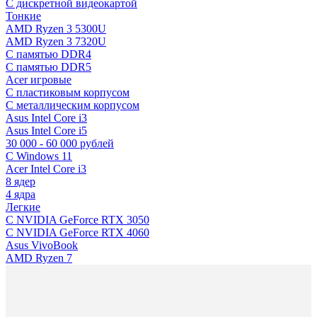
C дискретной видеокартой
Тонкие
AMD Ryzen 3 5300U
AMD Ryzen 3 7320U
С памятью DDR4
С памятью DDR5
Acer игровые
С пластиковым корпусом
С металлическим корпусом
Asus Intel Core i3
Asus Intel Core i5
30 000 - 60 000 рублей
С Windows 11
Acer Intel Core i3
8 ядер
4 ядра
Легкие
С NVIDIA GeForce RTX 3050
С NVIDIA GeForce RTX 4060
Asus VivoBook
AMD Ryzen 7