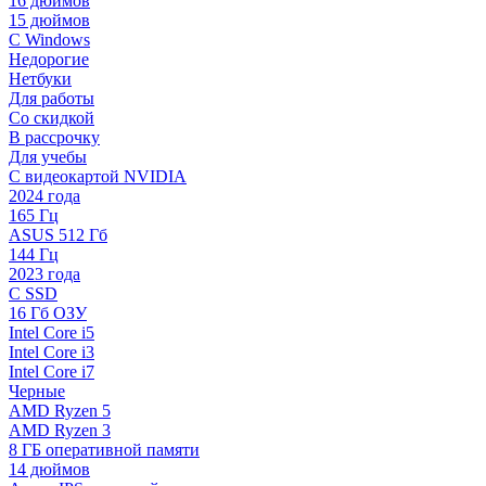
16 дюймов
15 дюймов
С Windows
Недорогие
Нетбуки
Для работы
Со скидкой
В рассрочку
Для учебы
С видеокартой NVIDIA
2024 года
165 Гц
ASUS 512 Гб
144 Гц
2023 года
С SSD
16 Гб ОЗУ
Intel Core i5
Intel Core i3
Intel Core i7
Черные
AMD Ryzen 5
AMD Ryzen 3
8 ГБ оперативной памяти
14 дюймов