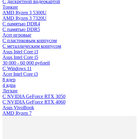
C дискретной видеокартой
Тонкие
AMD Ryzen 3 5300U
AMD Ryzen 3 7320U
С памятью DDR4
С памятью DDR5
Acer игровые
С пластиковым корпусом
С металлическим корпусом
Asus Intel Core i3
Asus Intel Core i5
30 000 - 60 000 рублей
С Windows 11
Acer Intel Core i3
8 ядер
4 ядра
Легкие
С NVIDIA GeForce RTX 3050
С NVIDIA GeForce RTX 4060
Asus VivoBook
AMD Ryzen 7