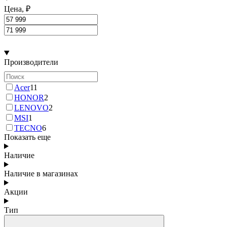
Цена, ₽
Производители
Acer
11
HONOR
2
LENOVO
2
MSI
1
TECNO
6
Показать еще
Наличие
Наличие в магазинах
Акции
Тип