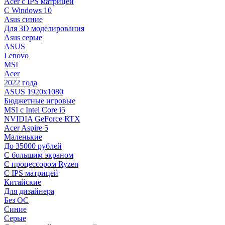
Acer с IPS матрицей
С Windows 10
Asus синие
Для 3D моделирования
Asus серые
ASUS
Lenovo
MSI
Acer
2022 года
ASUS 1920х1080
Бюджетные игровые
MSI с Intel Core i5
NVIDIA GeForce RTX
Acer Aspire 5
Маленькие
До 35000 рублей
C большим экраном
С процессором Ryzen
С IPS матрицей
Китайские
Для дизайнера
Без ОС
Синие
Серые