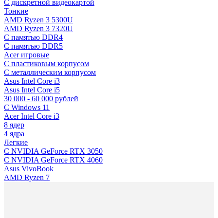
C дискретной видеокартой
Тонкие
AMD Ryzen 3 5300U
AMD Ryzen 3 7320U
С памятью DDR4
С памятью DDR5
Acer игровые
С пластиковым корпусом
С металлическим корпусом
Asus Intel Core i3
Asus Intel Core i5
30 000 - 60 000 рублей
С Windows 11
Acer Intel Core i3
8 ядер
4 ядра
Легкие
С NVIDIA GeForce RTX 3050
С NVIDIA GeForce RTX 4060
Asus VivoBook
AMD Ryzen 7