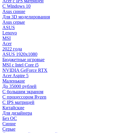
Acer с IPS матрицей
С Windows 10
Asus синие
Для 3D моделирования
Asus серые
ASUS
Lenovo
MSI
Acer
2022 года
ASUS 1920х1080
Бюджетные игровые
MSI с Intel Core i5
NVIDIA GeForce RTX
Acer Aspire 5
Маленькие
До 35000 рублей
C большим экраном
С процессором Ryzen
С IPS матрицей
Китайские
Для дизайнера
Без ОС
Синие
Серые