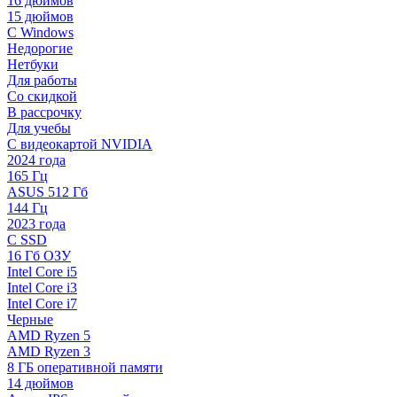
16 дюймов
15 дюймов
С Windows
Недорогие
Нетбуки
Для работы
Со скидкой
В рассрочку
Для учебы
С видеокартой NVIDIA
2024 года
165 Гц
ASUS 512 Гб
144 Гц
2023 года
С SSD
16 Гб ОЗУ
Intel Core i5
Intel Core i3
Intel Core i7
Черные
AMD Ryzen 5
AMD Ryzen 3
8 ГБ оперативной памяти
14 дюймов