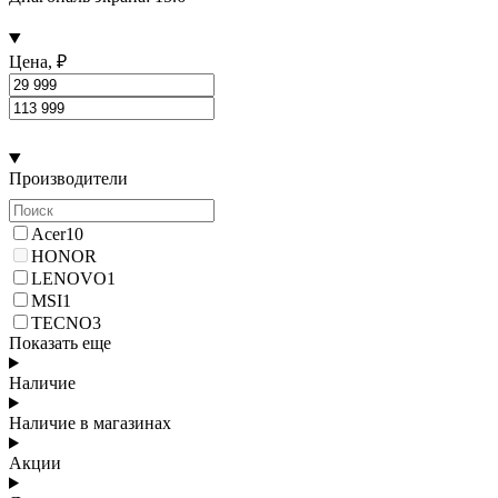
Цена, ₽
Производители
Acer
10
HONOR
LENOVO
1
MSI
1
TECNO
3
Показать еще
Наличие
Наличие в магазинах
Акции