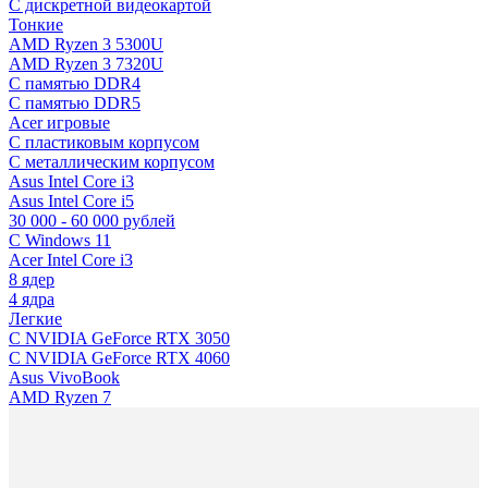
C дискретной видеокартой
Тонкие
AMD Ryzen 3 5300U
AMD Ryzen 3 7320U
С памятью DDR4
С памятью DDR5
Acer игровые
С пластиковым корпусом
С металлическим корпусом
Asus Intel Core i3
Asus Intel Core i5
30 000 - 60 000 рублей
С Windows 11
Acer Intel Core i3
8 ядер
4 ядра
Легкие
С NVIDIA GeForce RTX 3050
С NVIDIA GeForce RTX 4060
Asus VivoBook
AMD Ryzen 7