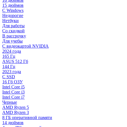
16 дюймов
15 дюймов
С Windows
Недорогие
Нетбуки
Для работы
Со скидкой
В рассрочку
Для учебы
С видеокартой NVIDIA
2024 года
165 Гц
ASUS 512 Гб
144 Гц
2023 года
С SSD
16 Гб ОЗУ
Intel Core i5
Intel Core i3
Intel Core i7
Черные
AMD Ryzen 5
AMD Ryzen 3
8 ГБ оперативной памяти
14 дюймов