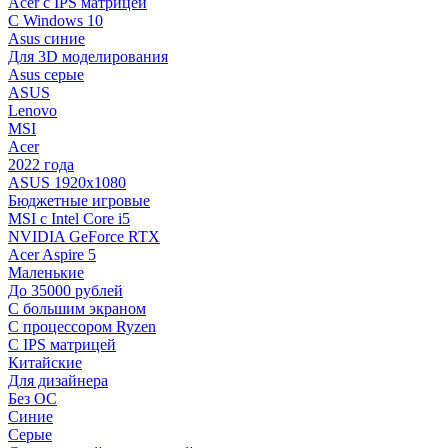
Acer с IPS матрицей
С Windows 10
Asus синие
Для 3D моделирования
Asus серые
ASUS
Lenovo
MSI
Acer
2022 года
ASUS 1920х1080
Бюджетные игровые
MSI с Intel Core i5
NVIDIA GeForce RTX
Acer Aspire 5
Маленькие
До 35000 рублей
C большим экраном
С процессором Ryzen
С IPS матрицей
Китайские
Для дизайнера
Без ОС
Синие
Серые