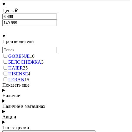
Цена, ₽
Производители
GORENJE
10
БЕЛОСНЕЖКА
3
HAIER
35
HISENSE
4
LERAN
15
Показать еще
Наличие
Наличие в магазинах
Акции
Тип загрузки