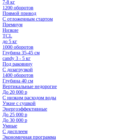
7-8 кг
1200 оборотов
Прямой привод
С отложенным стартом
Премиум
Низкие
TCL
до 5 кг
1000 оборотов
Глубина 35-45 см
candy 3 - 5 кг
Под раковину
С дозагрузкой
1400 оборотов
Глубина 40 см
Вертикальные недорогие
До 20 000 р
С низким расходом воды
Узкие с сушкой
Энергоэффективные
До 25 000 р
До 30 000 р
Умные
С дисплеем
Экономичная программа