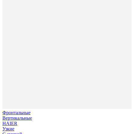
Фронтальные
Вертикальные
HAIER
Узкие