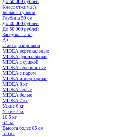
До 60 000 рублей
Класс отжима A
Белые с сушкой
Глубина 50 см
До 40 000 рублей
До 50 000 рублей
Загрузка 12 кг
A+++
С автодозировкой
MIDEA вертикальные
MIDEA фронтальные
MIDEA с сушкой
MIDEA серебристые
MIDEA с паром
MIDEA инверторные
MIDEA 8 кг
MIDEA серые
MIDEA белые
MIDEA 7 кг
Узкие 6 кг
Узкие 7 кг
10.5 кг
6.5 кг
Высота более 85 см
5-6 кг