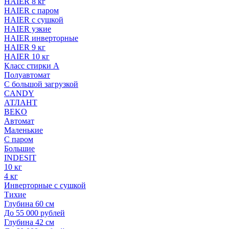
HAIER 8 кг
HAIER с паром
HAIER с сушкой
HAIER узкие
HAIER инверторные
HAIER 9 кг
HAIER 10 кг
Класс стирки A
Полуавтомат
С большой загрузкой
CANDY
АТЛАНТ
BEKO
Автомат
Маленькие
С паром
Большие
INDESIT
10 кг
4 кг
Инверторные с сушкой
Тихие
Глубина 60 см
До 55 000 рублей
Глубина 42 см