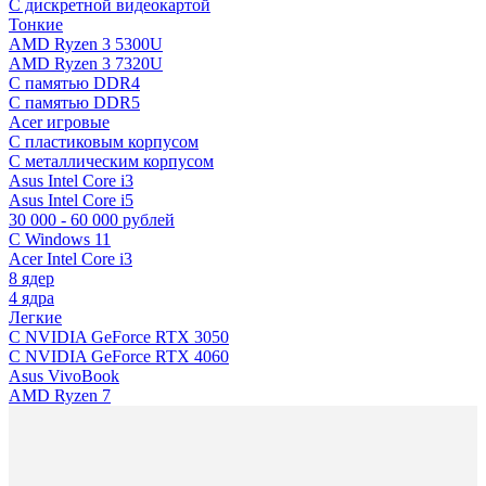
C дискретной видеокартой
Тонкие
AMD Ryzen 3 5300U
AMD Ryzen 3 7320U
С памятью DDR4
С памятью DDR5
Acer игровые
С пластиковым корпусом
С металлическим корпусом
Asus Intel Core i3
Asus Intel Core i5
30 000 - 60 000 рублей
С Windows 11
Acer Intel Core i3
8 ядер
4 ядра
Легкие
С NVIDIA GeForce RTX 3050
С NVIDIA GeForce RTX 4060
Asus VivoBook
AMD Ryzen 7