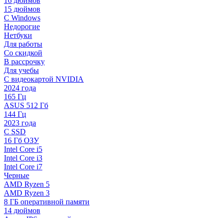
16 дюймов
15 дюймов
С Windows
Недорогие
Нетбуки
Для работы
Со скидкой
В рассрочку
Для учебы
С видеокартой NVIDIA
2024 года
165 Гц
ASUS 512 Гб
144 Гц
2023 года
С SSD
16 Гб ОЗУ
Intel Core i5
Intel Core i3
Intel Core i7
Черные
AMD Ryzen 5
AMD Ryzen 3
8 ГБ оперативной памяти
14 дюймов