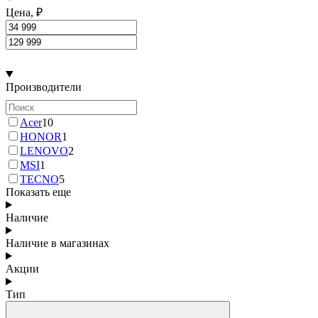
Цена, ₽
Производители
Acer
10
HONOR
1
LENOVO
2
MSI
1
TECNO
5
Показать еще
Наличие
Наличие в магазинах
Акции
Тип