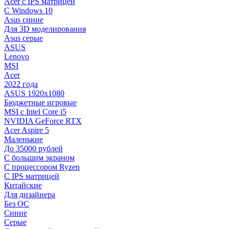
Acer с IPS матрицей
С Windows 10
Asus синие
Для 3D моделирования
Asus серые
ASUS
Lenovo
MSI
Acer
2022 года
ASUS 1920х1080
Бюджетные игровые
MSI с Intel Core i5
NVIDIA GeForce RTX
Acer Aspire 5
Маленькие
До 35000 рублей
C большим экраном
С процессором Ryzen
С IPS матрицей
Китайские
Для дизайнера
Без ОС
Синие
Серые