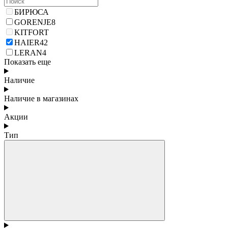
БИРЮСА
GORENJE
8
KITFORT
HAIER
42
LERAN
4
Показать еще
Наличие
Наличие в магазинах
Акции
Тип