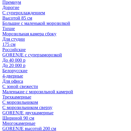
Премиум
Дорогие
С суперохлаждением
Высотой 85 см
Большие с маленькой морозилкой
Тихие
Морозильная камера сбоку
Для студии
175 см
Российские
GORENJE с суперзаморозкой
До 40 000 р
До 20 000 р
Белорусские
4-дверные
Для офиса
С зоной свежести
Маленькие с морозильной камерой
Трехкамерные
С морозильником
С морозильником сверху
GORENJE двухкамерные
Шириной 90 см
Многокамерные
GORENJE высотой 200 см