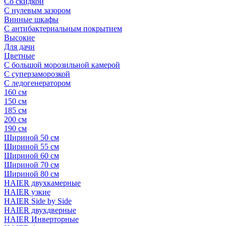
Со скидкой
С нулевым зазором
Винные шкафы
С антибактериальным покрытием
Высокие
Для дачи
Цветные
С большой морозильной камерой
С суперзаморозкой
С ледогенератором
160 см
150 см
185 см
200 см
190 см
Шириной 50 см
Шириной 55 см
Шириной 60 см
Шириной 70 см
Шириной 80 см
HAIER двухкамерные
HAIER узкие
HAIER Side by Side
HAIER двухдверные
HAIER Инверторные