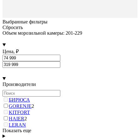
Выбранные фильтры
Сбросить
Объем морозильной камеры: 201-229
Цена, ₽
Производители
БИРЮСА
GORENJE
2
KITFORT
HAIER
2
LERAN
Показать еще