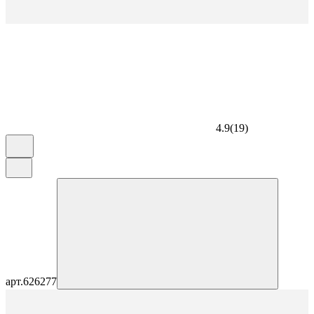
4.9
(
19
)
арт.
626277