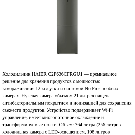
Холодильник HAIER C2F636CFRGU1 — премиальное
решение для хранения продуктов с мощностью
замораживания 12 кг/сутки и системой No Frost в обеих
камерах. Нулевая камера объемом 21 литр оснащена
антибактериальным покрытием и ионизацией для сохранения
свежести продуктов. Устройство поддерживает Wi-Fi
управление, имеет многопоточное охлаждение и
трансформируемые полки. Объем: 364 литра (256 литров
холодильная камера с LED-освещением, 108 литров