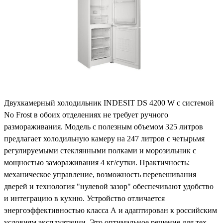
Двухкамерный холодильник INDESIT DS 4200 W с системой
No Frost в обоих отделениях не требует ручного
размораживания. Модель с полезным объемом 325 литров
предлагает холодильную камеру на 247 литров с четырьмя
регулируемыми стеклянными полками и морозильник с
мощностью замораживания 4 кг/сутки. Практичность:
механическое управление, возможность перевешивания
дверей и технология "нулевой зазор" обеспечивают удобство
и интеграцию в кухню. Устройство отличается
энергоэффективностью класса А и адаптирован к российским
условиям эксплуатации. Это оптимальное решение для тех,