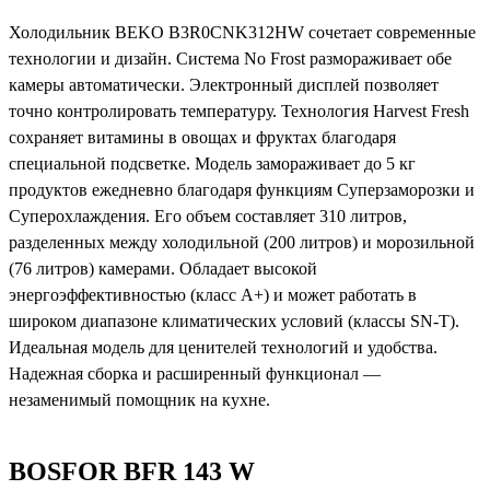
Холодильник BEKO B3R0CNK312HW сочетает современные
технологии и дизайн. Система No Frost размораживает обе
камеры автоматически. Электронный дисплей позволяет
точно контролировать температуру. Технология Harvest Fresh
сохраняет витамины в овощах и фруктах благодаря
специальной подсветке. Модель замораживает до 5 кг
продуктов ежедневно благодаря функциям Суперзаморозки и
Суперохлаждения. Его объем составляет 310 литров,
разделенных между холодильной (200 литров) и морозильной
(76 литров) камерами. Обладает высокой
энергоэффективностью (класс А+) и может работать в
широком диапазоне климатических условий (классы SN-T).
Идеальная модель для ценителей технологий и удобства.
Надежная сборка и расширенный функционал —
незаменимый помощник на кухне.
BOSFOR BFR 143 W