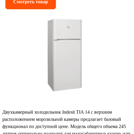
Смотреть товар
Двухкамерный холодильник Indesit TIA 14 с верхним
расположением морозильной камеры предлагает базовый
функционал по доступной цене. Модель общего объема 245
литров оптимально подходит для малогабаритных кухонь или