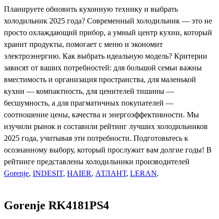
Планируете обновить кухонную технику и выбрать
холодильник 2025 года? Современный холодильник — это не
просто охлаждающий прибор, а умный центр кухни, который
хранит продукты, помогает с меню и экономит
электроэнергию. Как выбрать идеальную модель? Критерии
зависят от ваших потребностей: для большой семьи важны
вместимость и организация пространства, для маленькой
кухни — компактность, для ценителей тишины —
бесшумность, а для прагматичных покупателей —
соотношение цены, качества и энергоэффективности. Мы
изучили рынок и составили рейтинг лучших холодильников
2025 года, учитывая эти потребности. Подготовьтесь к
осознанному выбору, который прослужит вам долгие годы! В
рейтинге представлены холодильники производителей
Gorenje
,
INDESIT
,
HAIER
,
АТЛАНТ
,
LERAN
.
Gorenje RK4181PS4