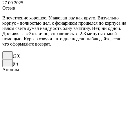
27.09.2025
Отзыв
Впечатление хорошое. Упакован вау как круто. Визуально
корпус - полностью цел, с фонариком прошелся по корпуса на
излом света думал найду хоть одну вмятину. Нет, ни одной.
Доставка - всё отлично, справились за 2-3 минуты с моей
помощью. Курьер озвучил что дне недели наблюдайте, если
что оформляйте возврат.
(
20
)
(
0
)
Аноним