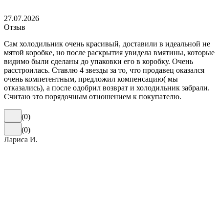
27.07.2026
Отзыв
Сам холодильник очень красивый, доставили в идеальной не
мятой коробке, но после раскрытия увидела вмятины, которые
видимо были сделаны до упаковки его в коробку. Очень
расстроилась. Ставлю 4 звезды за то, что продавец оказался
очень компетентным, предложил компенсацию( мы
отказались), а после одобрил возврат и холодильник забрали.
Считаю это порядочным отношением к покупателю.
(
0
)
(
0
)
Лариса И.