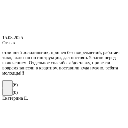
15.08.2025
Отзыв
отличный холодильник, пришел без повреждений, работает
тихо, включал по инструкции, дал постоять 5 часов перед
включением. Отдельное спасибо за!доставку, привезли
вовремя занесли в квартиру, поставили куда нужно, ребята
молодцы!!!
(
6
)
(
0
)
Екатерина Е.