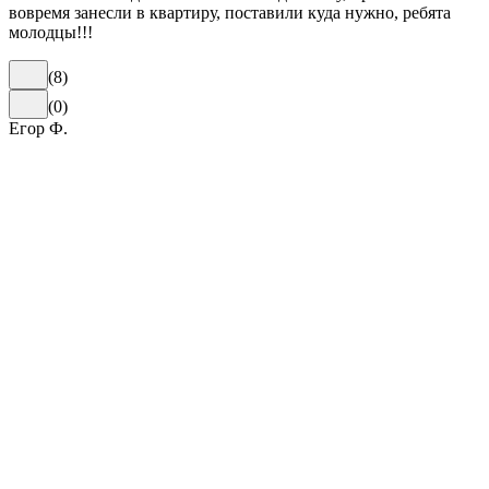
вовремя занесли в квартиру, поставили куда нужно, ребята
молодцы!!!
(
8
)
(
0
)
Егор Ф.