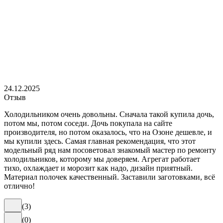
24.12.2025
Отзыв
Холодильником очень довольны. Сначала такой купила дочь,
потом мы, потом соседи. Дочь покупала на сайте
производителя, но потом оказалось, что на Озоне дешевле, и
мы купили здесь. Самая главная рекомендация, что этот
модельный ряд нам посоветовал знакомый мастер по ремонту
холодильников, которому мы доверяем. Агрегат работает
тихо, охлаждает и морозит как надо, дизайн приятный.
Материал полочек качественный. Заставили заготовками, всё
отлично!
(
3
)
(
0
)