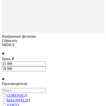
Выбранные фильтры
Сбросить
MIDEA
Цена, ₽
Производители
GORENJE
21
MAUNFELD
3
VARD
3