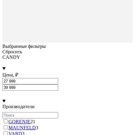
Выбранные фильтры
Сбросить
CANDY
Цена, ₽
Производители
GORENJE
21
MAUNFELD
3
VARD
3