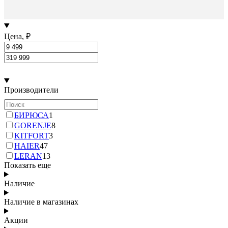
Цена, ₽
Производители
БИРЮСА
1
GORENJE
8
KITFORT
3
HAIER
47
LERAN
13
Показать еще
Наличие
Наличие в магазинах
Акции