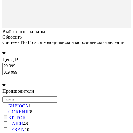
Выбранные фильтры
Сбросить
Система No Frost: в холодильном и морозильном отделении
Цена, ₽
Производители
БИРЮСА
1
GORENJE
8
KITFORT
HAIER
46
LERAN
10