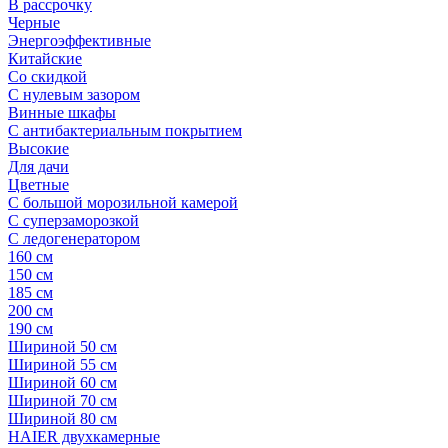
В рассрочку
Черные
Энергоэффективные
Китайские
Со скидкой
С нулевым зазором
Винные шкафы
С антибактериальным покрытием
Высокие
Для дачи
Цветные
С большой морозильной камерой
С суперзаморозкой
С ледогенератором
160 см
150 см
185 см
200 см
190 см
Шириной 50 см
Шириной 55 см
Шириной 60 см
Шириной 70 см
Шириной 80 см
HAIER двухкамерные