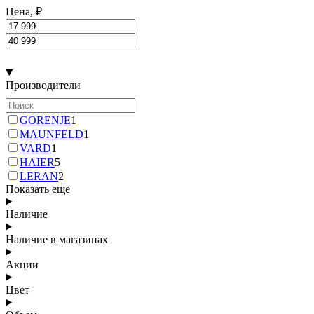
Цена, ₽
Производители
GORENJE
1
MAUNFELD
1
VARD
1
HAIER
5
LERAN
2
Показать еще
Наличие
Наличие в магазинах
Акции
Цвет