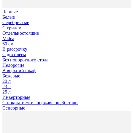
Черные
Белые
Серебристые
С грилем
Отдельностоящие
Midea
60 см
В рассрочку
С дисплеем
Без поворотного стола
Недорогие
В верхний шкаф
Бежевые
20 л
23 л
25 л
Инверторные
С покрытием из нержавеющей стали
Сенсорные