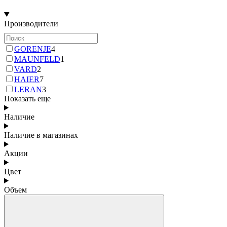
Производители
GORENJE
4
MAUNFELD
1
VARD
2
HAIER
7
LERAN
3
Показать еще
Наличие
Наличие в магазинах
Акции
Цвет
Объем