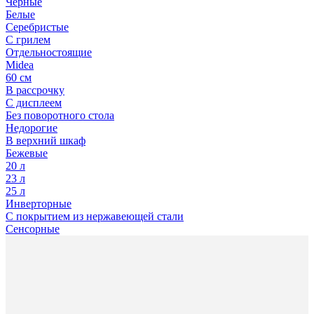
Черные
Белые
Серебристые
С грилем
Отдельностоящие
Midea
60 см
В рассрочку
С дисплеем
Без поворотного стола
Недорогие
В верхний шкаф
Бежевые
20 л
23 л
25 л
Инверторные
С покрытием из нержавеющей стали
Сенсорные