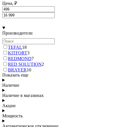
Цена, ₽
Производители
TEFAL
18
KITFORT
3
REDMOND
7
RED SOLUTION
2
BRAYER
10
Показать еще
Наличие
Наличие в магазинах
Акции
Мощность
Автоматическое отключение