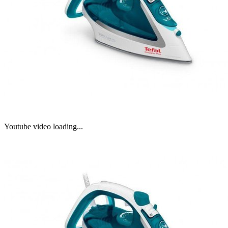
Youtube video loading...