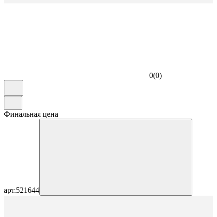
0
(
0
)
Финальная цена
арт.
521644