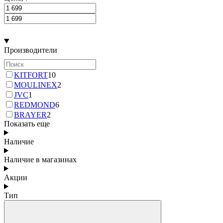
Производители
KITFORT
10
MOULINEX
2
JVC
1
REDMOND
6
BRAYER
2
Показать еще
Наличие
Наличие в магазинах
Акции
Тип